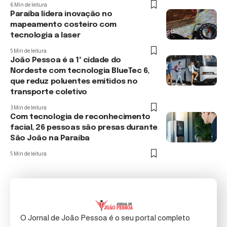
6 Min de leitura
Paraíba lidera inovação no
mapeamento costeiro com
tecnologia a laser
5 Min de leitura
João Pessoa é a 1ª cidade do
Nordeste com tecnologia BlueTec 6,
que reduz poluentes emitidos no
transporte coletivo
3 Min de leitura
Com tecnologia de reconhecimento
facial, 26 pessoas são presas durante
São João na Paraíba
5 Min de leitura
O Jornal de João Pessoa é o seu portal completo