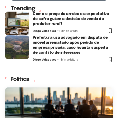
Trending
Como o preço da arroba e a expectativa
de safra guiam a decisão de venda do
produtor rural?
Diego Velázquez
6 Min de leitura
Prefeitura usa advogado em disputa de
imóvel arrematado após pedido de
empresa privada; caso levanta suspeita
de conflito de interesses
Diego Velázquez
11 Min de leitura
Política