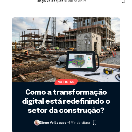
Diego Velázquez
8 Min de leitura
NOTICIAS
Como a transformação
digital está redefinindo o
setor da construção?
Diego Velázquez
5 Min de leitura