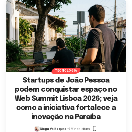
TECNOLOGIA
Startups de João Pessoa
podem conquistar espaço no
Web Summit Lisboa 2026; veja
como a iniciativa fortalece a
inovação na Paraíba
Diego Velázquez
7 Min de leitura