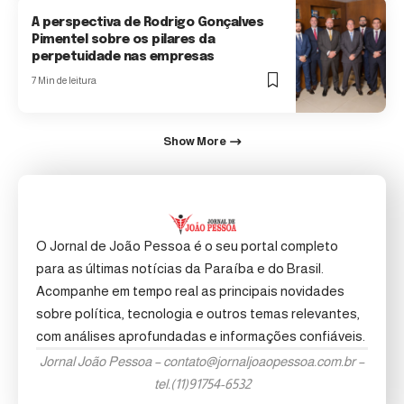
A perspectiva de Rodrigo Gonçalves
Pimentel sobre os pilares da
perpetuidade nas empresas
7 Min de leitura
Show More
O Jornal de João Pessoa é o seu portal completo
para as últimas notícias da Paraíba e do Brasil.
Acompanhe em tempo real as principais novidades
sobre política, tecnologia e outros temas relevantes,
com análises aprofundadas e informações confiáveis.
Jornal João Pessoa –
contato@jornaljoaopessoa.com.br
–
tel.(11)91754-6532