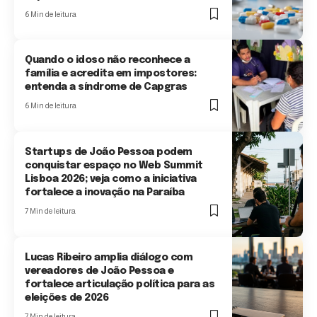
6 Min de leitura
Quando o idoso não reconhece a
família e acredita em impostores:
entenda a síndrome de Capgras
6 Min de leitura
Startups de João Pessoa podem
conquistar espaço no Web Summit
Lisboa 2026; veja como a iniciativa
fortalece a inovação na Paraíba
7 Min de leitura
Lucas Ribeiro amplia diálogo com
vereadores de João Pessoa e
fortalece articulação política para as
eleições de 2026
7 Min de leitura