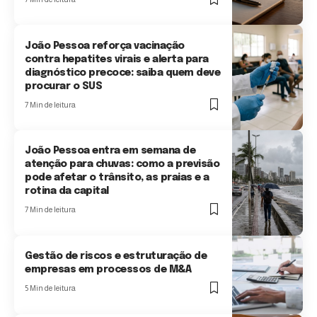
João Pessoa reforça vacinação
contra hepatites virais e alerta para
diagnóstico precoce: saiba quem deve
procurar o SUS
7 Min de leitura
João Pessoa entra em semana de
atenção para chuvas: como a previsão
pode afetar o trânsito, as praias e a
rotina da capital
7 Min de leitura
Gestão de riscos e estruturação de
empresas em processos de M&A
5 Min de leitura