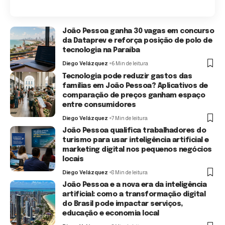
João Pessoa ganha 30 vagas em concurso
da Dataprev e reforça posição de polo de
tecnologia na Paraíba
Diego Velázquez
6 Min de leitura
Tecnologia pode reduzir gastos das
famílias em João Pessoa? Aplicativos de
comparação de preços ganham espaço
entre consumidores
Diego Velázquez
7 Min de leitura
João Pessoa qualifica trabalhadores do
turismo para usar inteligência artificial e
marketing digital nos pequenos negócios
locais
Diego Velázquez
8 Min de leitura
João Pessoa e a nova era da inteligência
artificial: como a transformação digital
do Brasil pode impactar serviços,
educação e economia local