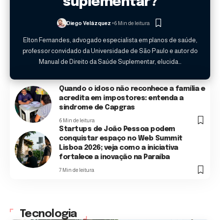
suplementar?
Diego Velázquez
6 Min de leitura
Elton Fernandes, advogado especialista em planos de saúde,
professor convidado da Universidade de São Paulo e autor do
Manual de Direito da Saúde Suplementar, elucida…
Quando o idoso não reconhece a família e
acredita em impostores: entenda a
síndrome de Capgras
6 Min de leitura
Startups de João Pessoa podem
conquistar espaço no Web Summit
Lisboa 2026; veja como a iniciativa
fortalece a inovação na Paraíba
7 Min de leitura
Tecnologia