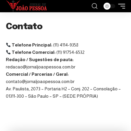
Contato
Telefone Principal:
(11) 4114-9358
Telefone Comercial:
(11) 91754-6532
Redação / Sugestões de pauta:
redacao@jornaljoaopessoa.com.br
Comercial / Parcerias / Geral:
contato@jornaljoaopessoa.com.br
Av. Paulista, 2073 – Portaria H2 – Conj: 202 – Consolação –
01311-300 – São Paulo – SP – (SEDE PRÓPRIA)