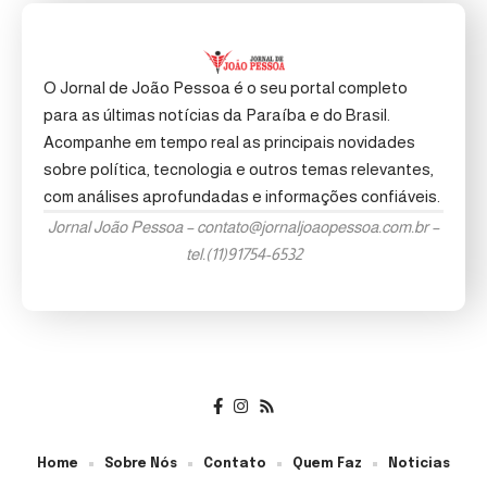
O Jornal de João Pessoa é o seu portal completo
para as últimas notícias da Paraíba e do Brasil.
Acompanhe em tempo real as principais novidades
sobre política, tecnologia e outros temas relevantes,
com análises aprofundadas e informações confiáveis.
Jornal João Pessoa –
contato@jornaljoaopessoa.com.br
–
tel.(11)91754-6532
Home
Sobre Nós
Contato
Quem Faz
Noticias