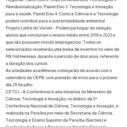
Reindustrialização; Painel Eixo 3: Tecnologia e Inovação
para a saúde; Painel Eixo 4: Como a Ciência e a Tecnologia
podem contribuir para a sustentabilidade ambiental
Projeto Limite do Visível – Podem participar da seleção
alunos que concluíram o ensino médio entre 2019 e 2023 e
que não possuem vínculo empregatício. Todos os
selecionados receberão uma bolsa de incentivo no valor de
R$ 1 mil mensais, durante o período de dois anos, referente
a duração dos cursos.
As atividades acadêmicas começarão de acordo com o
calendário da UEPB, com previsão de início para o próximo
dia 29 de julho.
CETCI – A Conferência é uma iniciativa do Ministério da
Ciência, Tecnologia e Inovação, no âmbito da 5ª
Conferência Nacional de Ciência, Tecnologia e Inovação, e
realizada na Paraíba por meio da Secretaria da Ciência,
Tecnologia e Ensino Superior da Paraíba (Secties) e