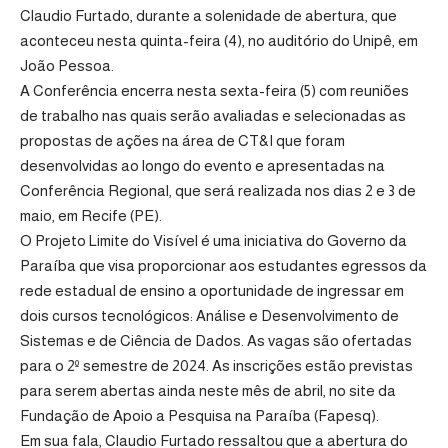
Claudio Furtado, durante a solenidade de abertura, que
aconteceu nesta quinta-feira (4), no auditório do Unipê, em
João Pessoa.
A Conferência encerra nesta sexta-feira (5) com reuniões
de trabalho nas quais serão avaliadas e selecionadas as
propostas de ações na área de CT&I que foram
desenvolvidas ao longo do evento e apresentadas na
Conferência Regional, que será realizada nos dias 2 e 3 de
maio, em Recife (PE).
O Projeto Limite do Visível é uma iniciativa do Governo da
Paraíba que visa proporcionar aos estudantes egressos da
rede estadual de ensino a oportunidade de ingressar em
dois cursos tecnológicos: Análise e Desenvolvimento de
Sistemas e de Ciência de Dados. As vagas são ofertadas
para o 2º semestre de 2024. As inscrições estão previstas
para serem abertas ainda neste mês de abril, no site da
Fundação de Apoio a Pesquisa na Paraíba (Fapesq).
Em sua fala, Claudio Furtado ressaltou que a abertura do