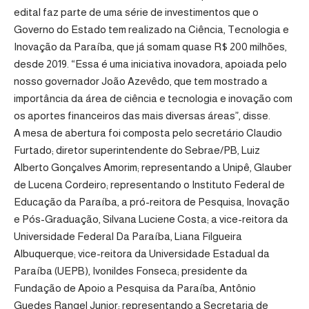
edital faz parte de uma série de investimentos que o
Governo do Estado tem realizado na Ciência, Tecnologia e
Inovação da Paraíba, que já somam quase R$ 200 milhões,
desde 2019. “Essa é uma iniciativa inovadora, apoiada pelo
nosso governador João Azevêdo, que tem mostrado a
importância da área de ciência e tecnologia e inovação com
os aportes financeiros das mais diversas áreas”, disse.
A mesa de abertura foi composta pelo secretário Claudio
Furtado; diretor superintendente do Sebrae/PB, Luiz
Alberto Gonçalves Amorim; representando a Unipê, Glauber
de Lucena Cordeiro; representando o Instituto Federal de
Educação da Paraíba, a pró-reitora de Pesquisa, Inovação
e Pós-Graduação, Silvana Luciene Costa; a vice-reitora da
Universidade Federal Da Paraíba, Liana Filgueira
Albuquerque; vice-reitora da Universidade Estadual da
Paraíba (UEPB), Ivonildes Fonseca; presidente da
Fundação de Apoio a Pesquisa da Paraíba, Antônio
Guedes Rangel Junior; representando a Secretaria de