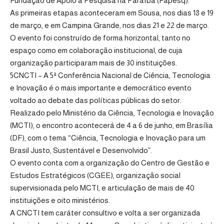
Fundação de Apoio à Pesquisa na Paraíba (Fapesq).
As primeiras etapas aconteceram em Sousa, nos dias 18 e 19
de março, e em Campina Grande, nos dias 21 e 22 de março.
O evento foi construído de forma horizontal, tanto no
espaço como em colaboração institucional, de cuja
organização participaram mais de 30 instituições.
5CNCTI – A 5ª Conferência Nacional de Ciência, Tecnologia
e Inovação é o mais importante e democrático evento
voltado ao debate das políticas públicas do setor.
Realizado pelo Ministério da Ciência, Tecnologia e Inovação
(MCTI), o encontro acontecerá de 4 a 6 de junho, em Brasília
(DF), com o tema “Ciência, Tecnologia e Inovação para um
Brasil Justo, Sustentável e Desenvolvido”.
O evento conta com a organização do Centro de Gestão e
Estudos Estratégicos (CGEE), organização social
supervisionada pelo MCTI, e articulação de mais de 40
instituições e oito ministérios.
A CNCTI tem caráter consultivo e volta a ser organizada