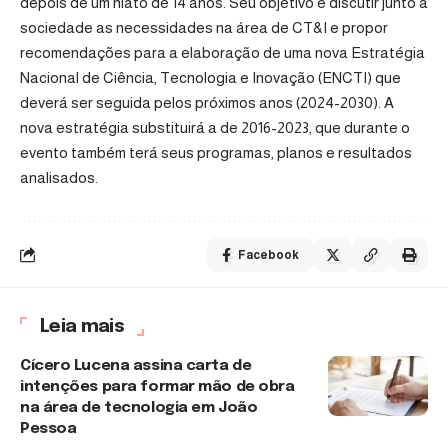
depois de um hiato de 14 anos. Seu objetivo é discutir junto à
sociedade as necessidades na área de CT&I e propor
recomendações para a elaboração de uma nova Estratégia
Nacional de Ciência, Tecnologia e Inovação (ENCTI) que
deverá ser seguida pelos próximos anos (2024-2030). A
nova estratégia substituirá a de 2016-2023, que durante o
evento também terá seus programas, planos e resultados
analisados.
Facebook
Leia mais
Cícero Lucena assina carta de
intenções para formar mão de obra
na área de tecnologia em João
Pessoa