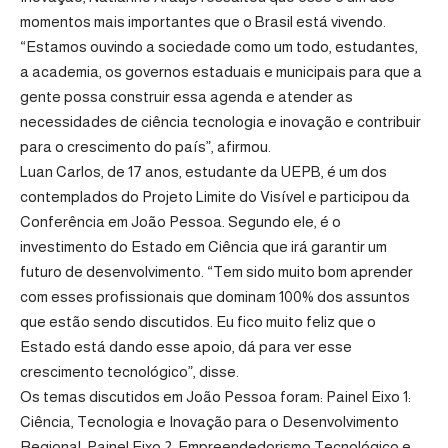
momentos mais importantes que o Brasil está vivendo.
“Estamos ouvindo a sociedade como um todo, estudantes,
a academia, os governos estaduais e municipais para que a
gente possa construir essa agenda e atender as
necessidades de ciência tecnologia e inovação e contribuir
para o crescimento do país”, afirmou.
Luan Carlos, de 17 anos, estudante da UEPB, é um dos
contemplados do Projeto Limite do Visível e participou da
Conferência em João Pessoa. Segundo ele, é o
investimento do Estado em Ciência que irá garantir um
futuro de desenvolvimento. “Tem sido muito bom aprender
com esses profissionais que dominam 100% dos assuntos
que estão sendo discutidos. Eu fico muito feliz que o
Estado está dando esse apoio, dá para ver esse
crescimento tecnológico”, disse.
Os temas discutidos em João Pessoa foram: Painel Eixo 1:
Ciência, Tecnologia e Inovação para o Desenvolvimento
Regional; Painel Eixo 2: Empreendedorismo Tecnológico e