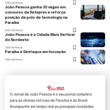
6 Min de leitura
João Pessoa ganha 30 vagas em
concurso da Dataprev e reforça
posição de polo de tecnologia na
Paraíba
6 Min de leitura
João Pessoa é a Cidade Mais Vertical
do Nordeste
2 Min de leitura
Paraíba é Destaque em Inovação
5 Min de leitura
O Jornal de João Pessoa é o seu portal completo
para as últimas notícias da Paraíba e do Brasil.
Acompanhe em tempo real as principais novidades