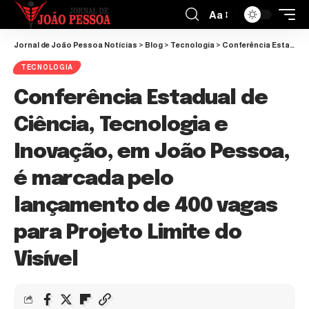
Aa
Jornal de João Pessoa Notícias
>
Blog
>
Tecnologia
>
Conferência Estadual de Ciência, Tecnologia e Inovação, em João Pessoa, é marcada pelo lançamento de 400 vagas para Projeto Limite do Visível
TECNOLOGIA
Conferência Estadual de
Ciência, Tecnologia e
Inovação, em João Pessoa,
é marcada pelo
lançamento de 400 vagas
para Projeto Limite do
Visível