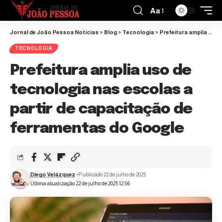
Aa
Jornal de João Pessoa Notícias
>
Blog
>
Tecnologia
>
Prefeitura amplia uso de tecnologia nas escolas a partir de capacitação de ferramentas do Google
TECNOLOGIA
Prefeitura amplia uso de
tecnologia nas escolas a
partir de capacitação de
ferramentas do Google
Diego Velázquez
Publicado 22 de julho de 2025
Última atualização 22 de julho de 2025 12:56