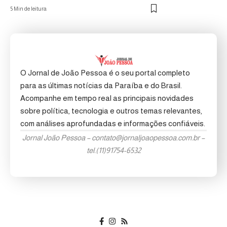
5 Min de leitura
O Jornal de João Pessoa é o seu portal completo
para as últimas notícias da Paraíba e do Brasil.
Acompanhe em tempo real as principais novidades
sobre política, tecnologia e outros temas relevantes,
com análises aprofundadas e informações confiáveis.
Jornal João Pessoa –
contato@jornaljoaopessoa.com.br
–
tel.(11)91754-6532