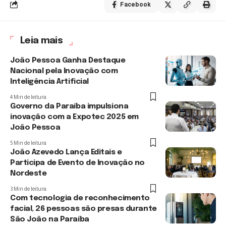
Facebook
Leia mais
João Pessoa Ganha Destaque
Nacional pela Inovação com
Inteligência Artificial
4 Min de leitura
Governo da Paraíba impulsiona
inovação com a Expotec 2025 em
João Pessoa
5 Min de leitura
João Azevedo Lança Editais e
Participa de Evento de Inovação no
Nordeste
3 Min de leitura
Com tecnologia de reconhecimento
facial, 26 pessoas são presas durante
São João na Paraíba