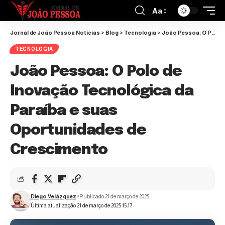
Aa
Jornal de João Pessoa Notícias
>
Blog
>
Tecnologia
>
João Pessoa: O Polo de Inovação Tecnológica da Paraíba e suas Oportunidades de Crescimento
TECNOLOGIA
João Pessoa: O Polo de
Inovação Tecnológica da
Paraíba e suas
Oportunidades de
Crescimento
Diego Velázquez
Publicado 21 de março de 2025
Última atualização 21 de março de 2025 15:17