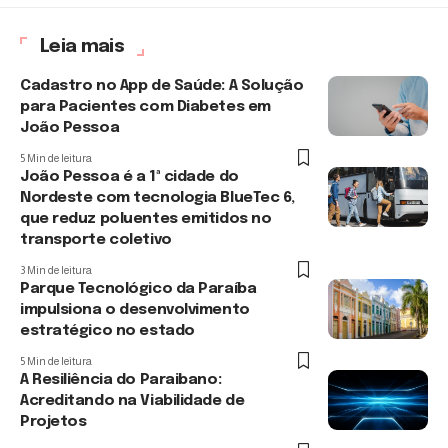
Leia mais
Cadastro no App de Saúde: A Solução
para Pacientes com Diabetes em
João Pessoa
5 Min de leitura
João Pessoa é a 1ª cidade do
Nordeste com tecnologia BlueTec 6,
que reduz poluentes emitidos no
transporte coletivo
3 Min de leitura
Parque Tecnológico da Paraíba
impulsiona o desenvolvimento
estratégico no estado
5 Min de leitura
A Resiliência do Paraibano:
Acreditando na Viabilidade de
Projetos