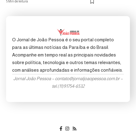
5 Min de leitura
O Jornal de João Pessoa é o seu portal completo
para as últimas notícias da Paraíba e do Brasil.
Acompanhe em tempo real as principais novidades
sobre política, tecnologia e outros temas relevantes,
com análises aprofundadas e informações confiáveis.
Jornal João Pessoa –
contato@jornaljoaopessoa.com.br
–
tel.(11)91754-6532