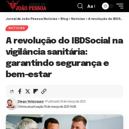
Aa
Jornal de João Pessoa Notícias
>
Blog
>
Noticias
>
A revolução do IBDSocial na vigilância sanitária: garantindo segurança e bem-estar
NOTICIAS
A revolução do IBDSocial na
vigilância sanitária:
garantindo segurança e
bem-estar
Diego Velázquez
Publicado 10 de março de 2025
Última atualização 10 de março de 2025 14:08