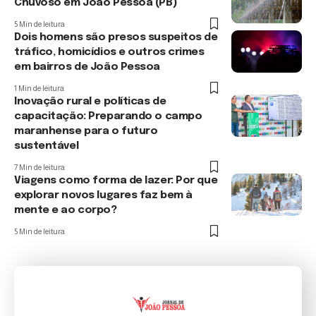
Chuvoso em João Pessoa (PB)
5 Min de leitura
Dois homens são presos suspeitos de
tráfico, homicídios e outros crimes
em bairros de João Pessoa
1 Min de leitura
Inovação rural e políticas de
capacitação: Preparando o campo
maranhense para o futuro
sustentável
7 Min de leitura
Viagens como forma de lazer: Por que
explorar novos lugares faz bem à
mente e ao corpo?
5 Min de leitura