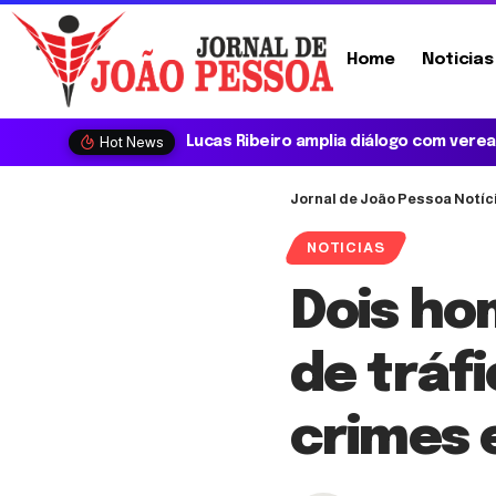
Home
Noticias
Hot News
Jornal de João Pessoa Notíc
NOTICIAS
Dois ho
de tráfi
crimes 