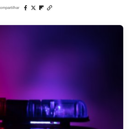
ompartilhar