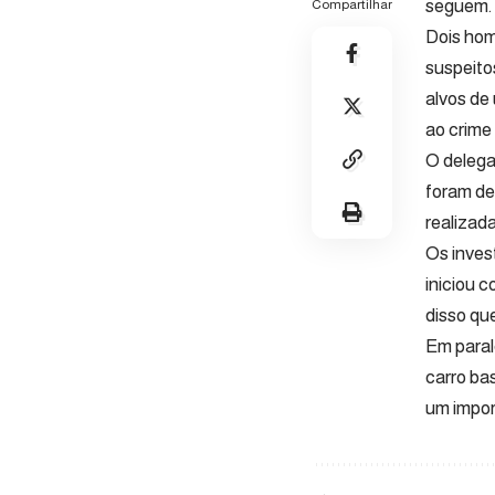
seguem.
Compartilhar
Dois hom
suspeito
alvos de
ao crime
O delega
foram de
realizad
Os inves
iniciou c
disso que
Em paral
carro ba
um impor