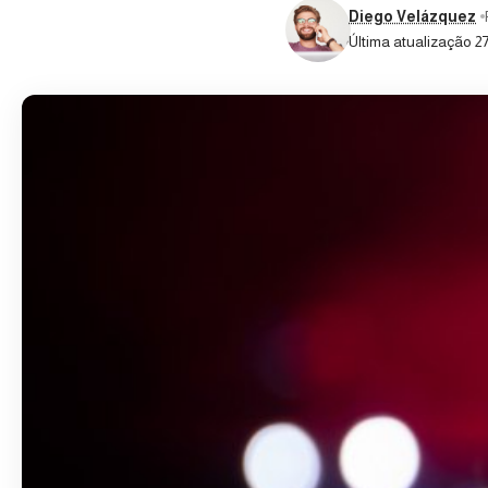
Diego Velázquez
Última atualização 2