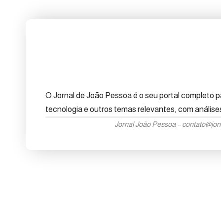
O Jornal de João Pessoa é o seu portal completo pa
tecnologia e outros temas relevantes, com anális
Jornal João Pessoa –
contato@jor