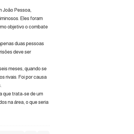
em João Pessoa,
iminosos. Eles foram
como objetivo o combate
 apenas duas pessoas
risões deve ser
 seis meses, quando se
s rivais. Foi por causa
.
ca que trata-se de um
os na área, o que seria