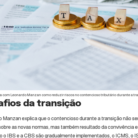
a com Leonardo Manzan como reduzir riscos no contencioso tributário durante a tra
fios da transição
 Manzan explica que o contencioso durante a transição não se
sobre as novas normas, mas também resultado da convivência en
 o IBS e a CBS são gradualmente implementados, o ICMS, o IS