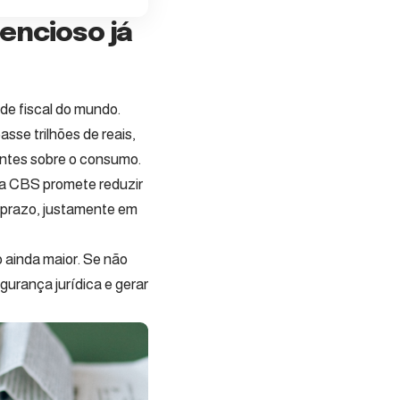
encioso já
ade fiscal do mundo.
sse trilhões de reais,
dentes sobre o consumo.
la CBS promete reduzir
o prazo, justamente em
 ainda maior. Se não
gurança jurídica e gerar