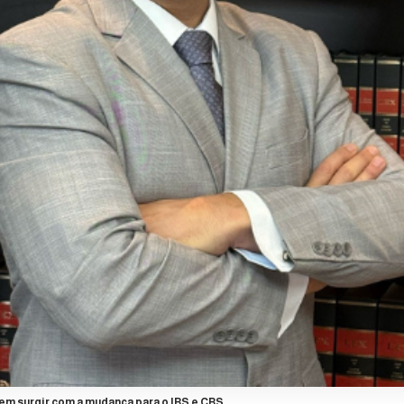
em surgir com a mudança para o IBS e CBS.