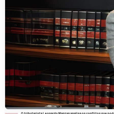
O tributarista Leonardo Manzan analisa os conflitos que pod