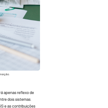
nsição.
rá apenas reflexo de
tre dois sistemas.
S e as contribuições