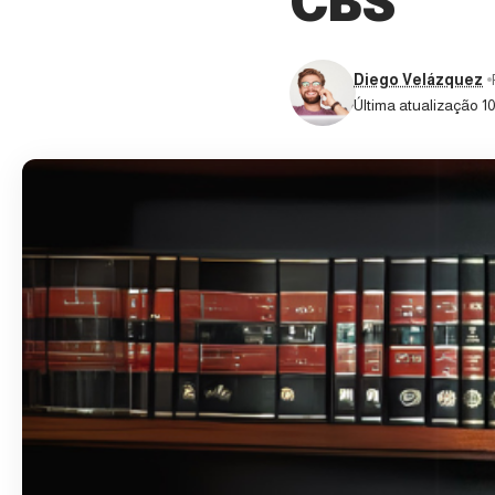
CBS
Diego Velázquez
Última atualização 1