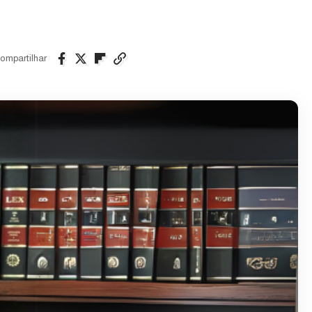
ompartilhar