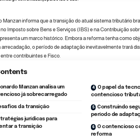
 Manzan informa que a transição do atual sistema tributário bra
no Imposto sobre Bens e Serviços (IBS) e na Contribuição sob
presenta um marco histórico. Embora a reforma tenha como objet
 a arrecadação, o período de adaptação inevitavelmente trará dis
 entre contribuintes e Fisco.
ontents
onardo Manzan analisa um
O papel da tecno
encioso já sobrecarregado
contencioso tribut
esafios da transição
Construindo segu
período de adapta
tratégias jurídicas para
entar a transição
O contencioso c
reforma