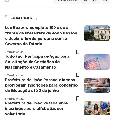
Leia mais
Leo Bezerra completa 100 dias à
frente da Prefeitura de João Pessoa
e declara fim da parceria com o
Governo do Estado
7 Min de leitura
Tudo Fácil Participa de Ação para
Solicitação de Certidões de
Nascimento e Casamento
3 Min de leitura
Prefeitura de João Pessoa e Idecan
prorrogam inscrições para concurso
da Educação até 2 de junho
5 Min de leitura
Prefeitura de João Pessoa abre
inscrições para alfabetizador
voluntário