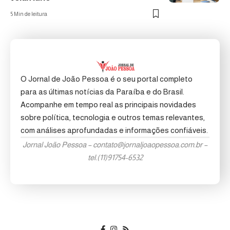
5 Min de leitura
O Jornal de João Pessoa é o seu portal completo
para as últimas notícias da Paraíba e do Brasil.
Acompanhe em tempo real as principais novidades
sobre política, tecnologia e outros temas relevantes,
com análises aprofundadas e informações confiáveis.
Jornal João Pessoa –
contato@jornaljoaopessoa.com.br
–
tel.(11)91754-6532