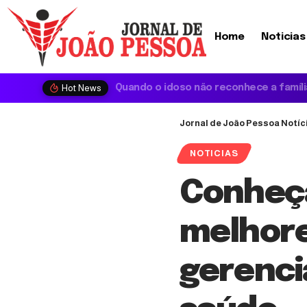
Home
Noticias
Hot News
Jornal de João Pessoa Notíc
NOTICIAS
Conheça
melhore
gerenci