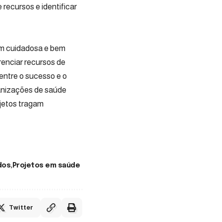
recursos e identificar
em cuidadosa e bem
renciar recursos de
entre o sucesso e o
ganizações de saúde
ojetos tragam
dos
Projetos em saúde
Twitter