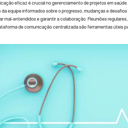
cação eficaz é crucial no gerenciamento de projetos em saúde.
da equipe informados sobre o progresso, mudanças e desafios d
tar mal-entendidos e garantir a colaboração. Reuniões regulares,
ataforma de comunicação centralizada são ferramentas úteis p