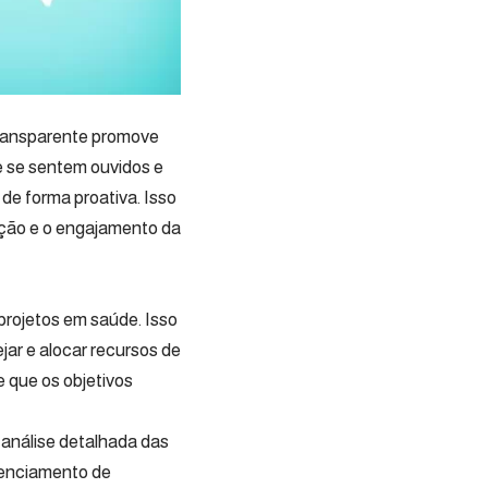
transparente promove
 se sentem ouvidos e
 de forma proativa. Isso
ção e o engajamento da
projetos em saúde. Isso
jar e alocar recursos de
 que os objetivos
a análise detalhada das
renciamento de