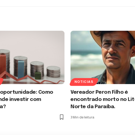
NOTICIAS
 oportunidade: Como
Vereador Peron Filho é
nde investir com
encontrado morto no Lit
a?
Norte da Paraíba.
3 Min de leitura