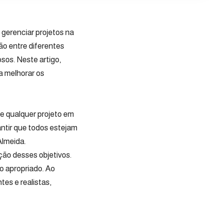
 gerenciar projetos na
o entre diferentes
osos. Neste artigo,
a melhorar os
de qualquer projeto em
antir que todos estejam
Almeida.
ção desses objetivos.
o apropriado. Ao
tes e realistas,