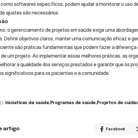
, como softwares específicos, podem ajudar a monitorar o uso de 
de ajustes são necessários.
são
o, o gerenciamento de projetos em saúde exige uma abordag
a. Definir objetivos claros, manter uma comunicação eficaz e ge
iciente são práticas fundamentais que podem fazer a diferença 
 de um projeto. Ao implementar essas melhores práticas, as or
lhorar a qualidade dos serviços prestados e garantir que os pr
os significativos para os pacientes e a comunidade.
D:
Iniciativas de saúde
Programas de saúde
Projetos de cuida
e artigo
Facebook