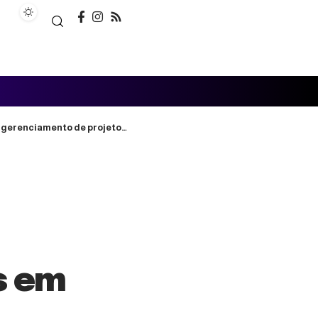
ciamento de projetos em saúde
s em