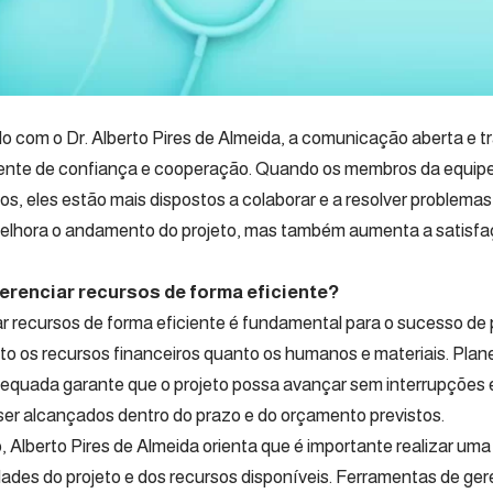
o com o Dr. Alberto Pires de Almeida, a comunicação aberta e 
nte de confiança e cooperação. Quando os membros da equipe
os, eles estão mais dispostos a colaborar e a resolver problemas
elhora o andamento do projeto, mas também aumenta a satisfa
renciar recursos de forma eficiente?
r recursos de forma eficiente é fundamental para o sucesso de 
nto os recursos financeiros quanto os humanos e materiais. Plane
equada garante que o projeto possa avançar sem interrupções e
er alcançados dentro do prazo e do orçamento previstos.
o, Alberto Pires de Almeida orienta que é importante realizar um
ades do projeto e dos recursos disponíveis. Ferramentas de ge