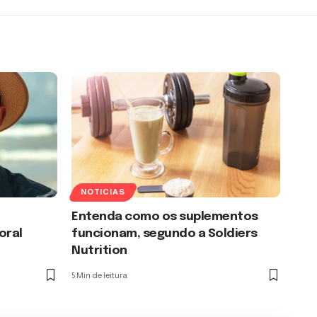
NOTICIAS
Entenda como os suplementos
oral
funcionam, segundo a Soldiers
Nutrition
5 Min de leitura