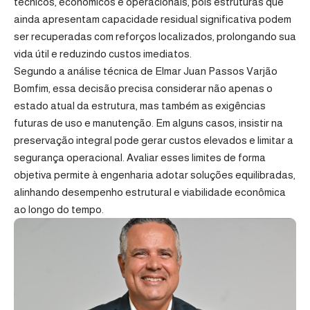
técnicos, econômicos e operacionais, pois estruturas que
ainda apresentam capacidade residual significativa podem
ser recuperadas com reforços localizados, prolongando sua
vida útil e reduzindo custos imediatos.
Segundo a análise técnica de Elmar Juan Passos Varjão
Bomfim, essa decisão precisa considerar não apenas o
estado atual da estrutura, mas também as exigências
futuras de uso e manutenção. Em alguns casos, insistir na
preservação integral pode gerar custos elevados e limitar a
segurança operacional. Avaliar esses limites de forma
objetiva permite à engenharia adotar soluções equilibradas,
alinhando desempenho estrutural e viabilidade econômica
ao longo do tempo.