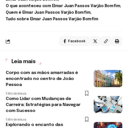
O que aconteceu com Elmar Juan Passos Varjão Bomfim
Quem é Elmar Juan Passos Varjão Bomfim
Tudo sobre Elmar Juan Passos Varjão Bomfim
Facebook
Leia mais
Corpo com as mãos amarradas é
encontrado no centro de João
Pessoa
5 Min de leitura
Como Lidar com Mudanças de
Carreira: Estratégias para Navegar
com Sucesso
5 Min de leitura
Explorando o encanto das