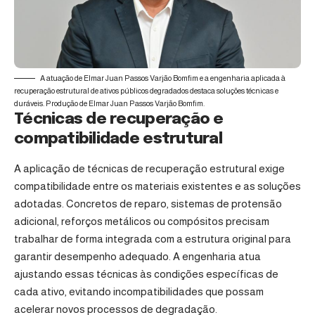
A atuação de Elmar Juan Passos Varjão Bomfim e a engenharia aplicada à
recuperação estrutural de ativos públicos degradados destaca soluções técnicas e
duráveis. Produção de Elmar Juan Passos Varjão Bomfim.
Técnicas de recuperação e
compatibilidade estrutural
A aplicação de técnicas de recuperação estrutural exige
compatibilidade entre os materiais existentes e as soluções
adotadas. Concretos de reparo, sistemas de protensão
adicional, reforços metálicos ou compósitos precisam
trabalhar de forma integrada com a estrutura original para
garantir desempenho adequado. A engenharia atua
ajustando essas técnicas às condições específicas de
cada ativo, evitando incompatibilidades que possam
acelerar novos processos de degradação.