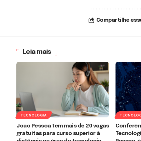
Compartilhe ess
Leia mais
TECNOLOGIA
TECNOLOG
João Pessoa tem mais de 20 vagas
Conferênc
gratuitas para curso superior à
Tecnolog