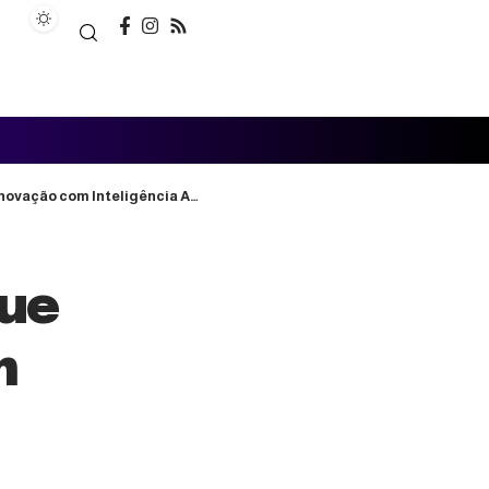
o com Inteligência Artificial
que
m