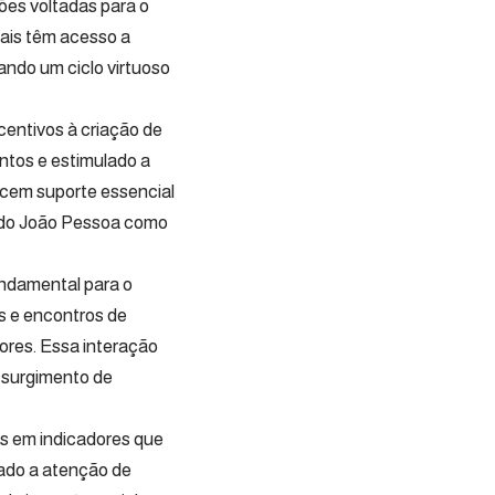
ões voltadas para o
nais têm acesso a
ndo um ciclo virtuoso
centivos à criação de
ntos e estimulado a
ecem suporte essencial
ando João Pessoa como
undamental para o
s e encontros de
tores. Essa interação
o surgimento de
s em indicadores que
ado a atenção de