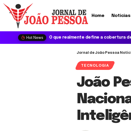
Home
Noticias
Hot News
Jornal de João Pessoa Notíc
TECNOLOGIA
João Pe
Naciona
Inteligê