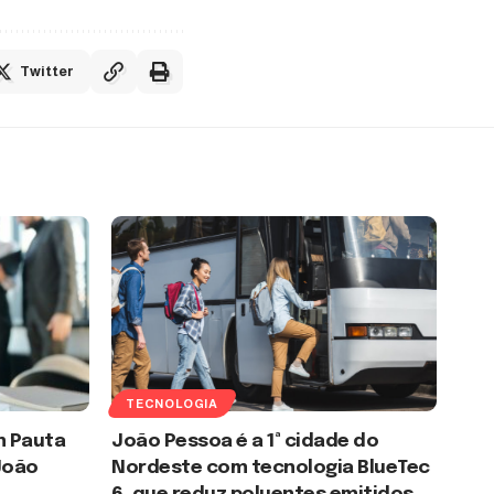
Twitter
TECNOLOGIA
m Pauta
João Pessoa é a 1ª cidade do
João
Nordeste com tecnologia BlueTec