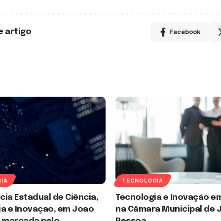
e artigo
Facebook
IA
TECNOLOGIA
ia Estadual de Ciência,
Tecnologia e Inovação e
ia e Inovação, em João
na Câmara Municipal de 