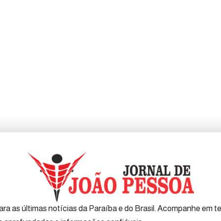
ra as últimas notícias da Paraíba e do Brasil. Acompanhe em tem