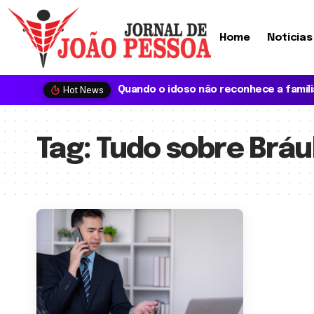
Home
Noticias
Hot News
Tag:
Tudo sobre Brául