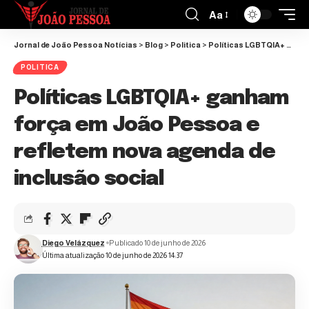
Aa
Jornal de João Pessoa Notícias
>
Blog
>
Politica
>
Políticas LGBTQIA+ ganham força em João Pessoa e refletem nova agenda de inclusão social
POLITICA
Políticas LGBTQIA+ ganham
força em João Pessoa e
refletem nova agenda de
inclusão social
Diego Velázquez
Publicado 10 de junho de 2026
Última atualização 10 de junho de 2026 14:37