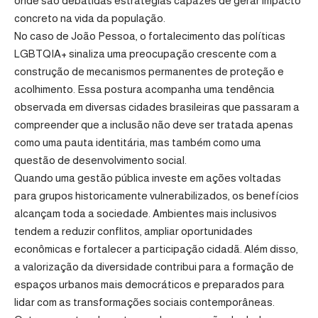
onde são debatidas estratégias capazes de gerar impacto
concreto na vida da população.
No caso de João Pessoa, o fortalecimento das políticas
LGBTQIA+ sinaliza uma preocupação crescente com a
construção de mecanismos permanentes de proteção e
acolhimento. Essa postura acompanha uma tendência
observada em diversas cidades brasileiras que passaram a
compreender que a inclusão não deve ser tratada apenas
como uma pauta identitária, mas também como uma
questão de desenvolvimento social.
Quando uma gestão pública investe em ações voltadas
para grupos historicamente vulnerabilizados, os benefícios
alcançam toda a sociedade. Ambientes mais inclusivos
tendem a reduzir conflitos, ampliar oportunidades
econômicas e fortalecer a participação cidadã. Além disso,
a valorização da diversidade contribui para a formação de
espaços urbanos mais democráticos e preparados para
lidar com as transformações sociais contemporâneas.