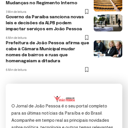
Mudanças no Regimento Interno
3 Min de leitura
Governo da Paraíba sanciona novas
leis e decisões da ALPB podem
impactar serviços em João Pessoa
6 Min de leitura
Prefeitura de João Pessoa afirma que
cabe à Câmara Municipal mudar
nomes de bairros e ruas que
homenageiam a ditadura
6 Min de leitura
O Jornal de João Pessoa é o seu portal completo
para as últimas notícias da Paraíba e do Brasil.
Acompanhe em tempo real as principais novidades
sobre política, tecnologia e outros temas relevantes,