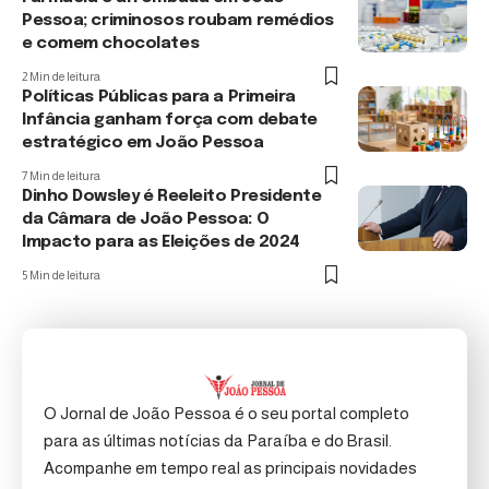
Pessoa; criminosos roubam remédios
e comem chocolates
2 Min de leitura
Políticas Públicas para a Primeira
Infância ganham força com debate
estratégico em João Pessoa
7 Min de leitura
Dinho Dowsley é Reeleito Presidente
da Câmara de João Pessoa: O
Impacto para as Eleições de 2024
5 Min de leitura
O Jornal de João Pessoa é o seu portal completo
para as últimas notícias da Paraíba e do Brasil.
Acompanhe em tempo real as principais novidades