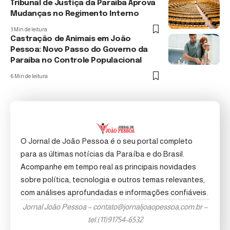
Tribunal de Justiça da Paraíba Aprova
Mudanças no Regimento Interno
3 Min de leitura
Castração de Animais em João
Pessoa: Novo Passo do Governo da
Paraíba no Controle Populacional
6 Min de leitura
O Jornal de João Pessoa é o seu portal completo
para as últimas notícias da Paraíba e do Brasil.
Acompanhe em tempo real as principais novidades
sobre política, tecnologia e outros temas relevantes,
com análises aprofundadas e informações confiáveis.
Jornal João Pessoa –
contato@jornaljoaopessoa.com.br
–
tel.(11)91754-6532