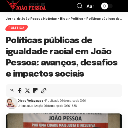
Aa
Jornal de João Pessoa Notícias
>
Blog
>
Politica
>
Políticas públicas de igualdade racial em João Pessoa: avanços, desafios e impactos sociais
POLITICA
Políticas públicas de
igualdade racial em João
Pessoa: avanços, desafios
e impactos sociais
Diego Velázquez
Publicado 26 de março de 2026
Última atualização 26 de março de 2026 16:38