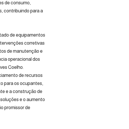
rões de consumo,
, contribuindo para a
estado de equipamentos
ntervenções corretivas
stos de manutenção e
ncia operacional dos
ves Coelho.
ciamento de recursos
to para os ocupantes,
te e a construção de
s soluções e o aumento
io promissor de