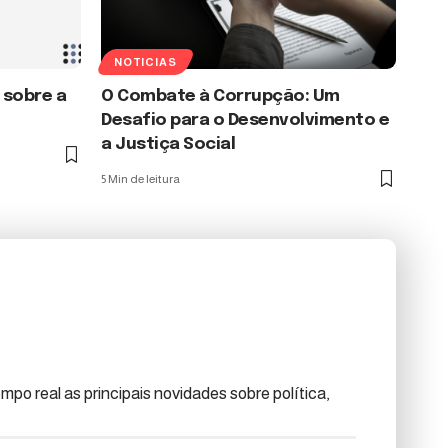
NOTICIAS
 sobre a
O Combate à Corrupção: Um
Desafio para o Desenvolvimento e
a Justiça Social
5 Min de leitura
po real as principais novidades sobre política,