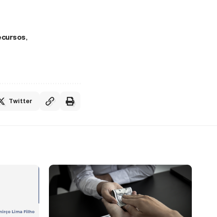
ecursos
Twitter