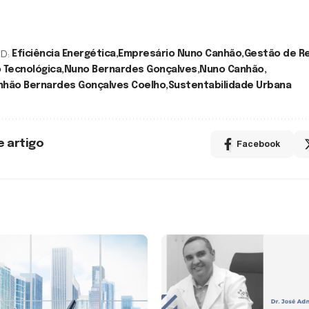
D:
Eficiência Energética
Empresário Nuno Canhão
Gestão de R
 Tecnológica
Nuno Bernardes Gonçalves
Nuno Canhão
nhão Bernardes Gonçalves Coelho
Sustentabilidade Urbana
e artigo
Facebook