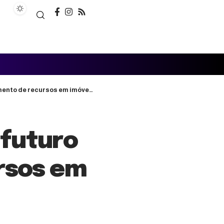
 de recursos em imóveis verdes
 futuro
rsos em