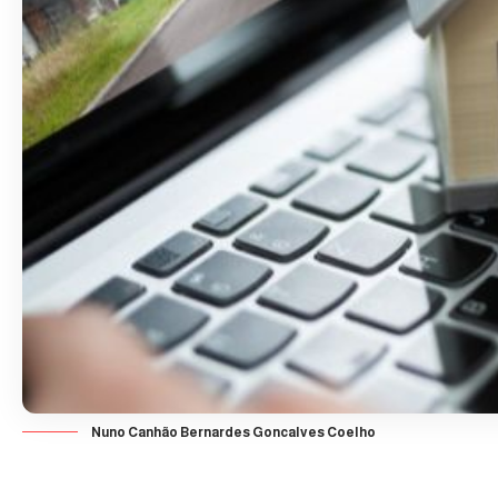
Nuno Canhão Bernardes Goncalves Coelho