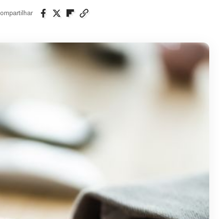
ompartilhar