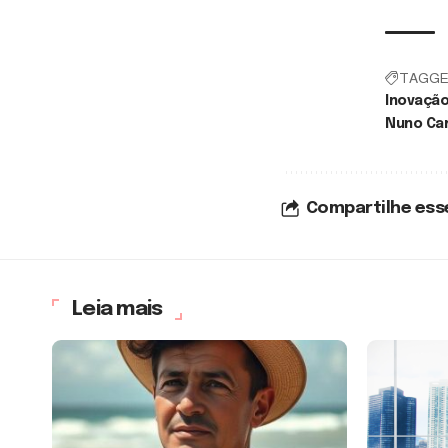
TAGGE
Inovação
Nuno Ca
Compartilhe ess
Leia mais