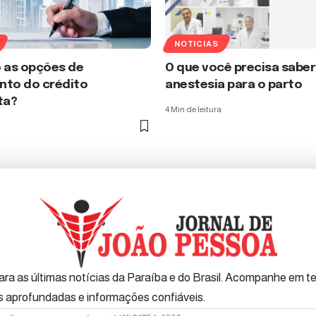
NOTICIAS
o as opções de
O que você precisa saber
nto do crédito
anestesia para o parto
ta?
4 Min de leitura
ra as últimas notícias da Paraíba e do Brasil. Acompanhe em tem
es aprofundadas e informações confiáveis.