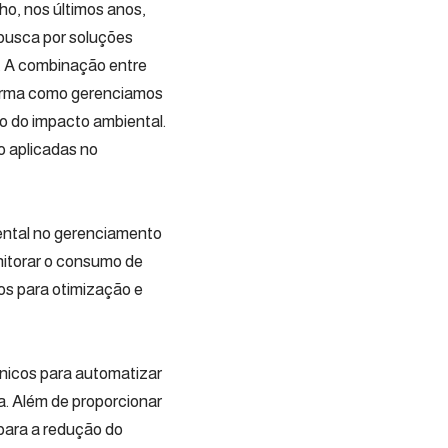
lho
, nos últimos anos,
busca por soluções
o. A combinação entre
 forma como gerenciamos
o do impacto ambiental.
o aplicadas no
ntal no gerenciamento
nitorar o consumo de
os para otimização e
ônicos para automatizar
a. Além de proporcionar
para a redução do