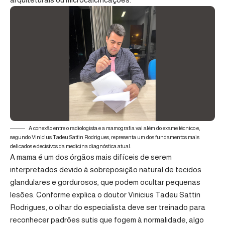
A conexão entre o radiologista e a mamografia vai além do exame técnico e,
segundo Vinicius Tadeu Sattin Rodrigues, representa um dos fundamentos mais
delicados e decisivos da medicina diagnóstica atual.
A mama é um dos órgãos mais difíceis de serem
interpretados devido à sobreposição natural de tecidos
glandulares e gordurosos, que podem ocultar pequenas
lesões. Conforme explica o doutor Vinicius Tadeu Sattin
Rodrigues, o olhar do especialista deve ser treinado para
reconhecer padrões sutis que fogem à normalidade, algo