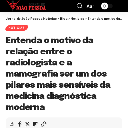
Aa
Jornal de João Pessoa Notícias
>
Blog
>
Noticias
>
Entenda o motivo da relação entre o radiologista e a mamografia ser um dos pilares mais sensíveis da medicina diagnóstica moderna
NOTICIAS
Entenda o motivo da
relação entre o
radiologista e a
mamografia ser um dos
pilares mais sensíveis da
medicina diagnóstica
moderna