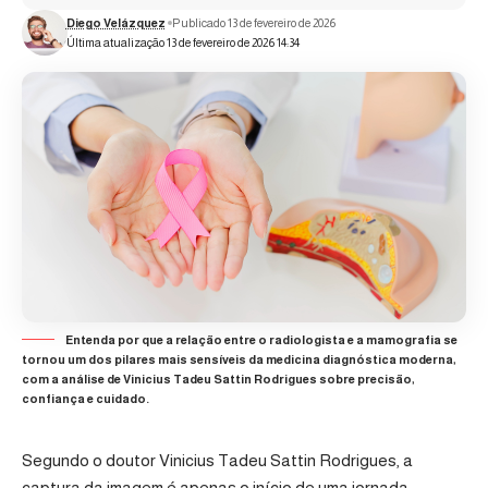
Diego Velázquez
Publicado 13 de fevereiro de 2026
Última atualização 13 de fevereiro de 2026 14:34
Entenda por que a relação entre o radiologista e a mamografia se
tornou um dos pilares mais sensíveis da medicina diagnóstica moderna,
com a análise de Vinicius Tadeu Sattin Rodrigues sobre precisão,
confiança e cuidado.
Segundo o doutor Vinicius Tadeu Sattin Rodrigues, a
captura da imagem é apenas o início de uma jornada