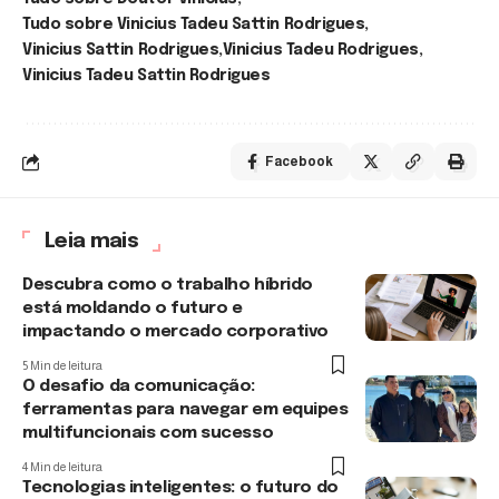
Tudo sobre Vinicius Tadeu Sattin Rodrigues
Vinicius Sattin Rodrigues
Vinicius Tadeu Rodrigues
Vinicius Tadeu Sattin Rodrigues
Facebook
Leia mais
Descubra como o trabalho híbrido
está moldando o futuro e
impactando o mercado corporativo
5 Min de leitura
O desafio da comunicação:
ferramentas para navegar em equipes
multifuncionais com sucesso
4 Min de leitura
Tecnologias inteligentes: o futuro do