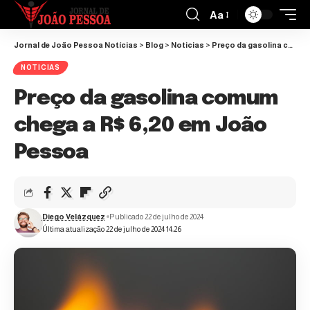
Aa
Jornal de João Pessoa Notícias
>
Blog
>
Noticias
>
Preço da gasolina comum chega a R$ 6,20 em João Pessoa
NOTICIAS
Preço da gasolina comum
chega a R$ 6,20 em João
Pessoa
Diego Velázquez
Publicado 22 de julho de 2024
Última atualização 22 de julho de 2024 14:26