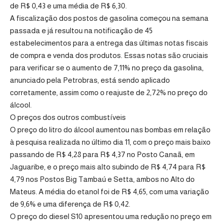
de R$ 0,43 e uma média de R$ 6,30.
A fiscalização dos postos de gasolina começou na semana
passada e já resultou na notificação de 45
estabelecimentos para a entrega das últimas notas fiscais
de compra e venda dos produtos. Essas notas são cruciais
para verificar se o aumento de 7,11% no preço da gasolina,
anunciado pela Petrobras, está sendo aplicado
corretamente, assim como o reajuste de 2,72% no preço do
álcool.
O preços dos outros combustíveis
O preço do litro do álcool aumentou nas bombas em relação
à pesquisa realizada no último dia 11, com o preço mais baixo
passando de R$ 4,28 para R$ 4,37 no Posto Canaã, em
Jaguaribe, e o preço mais alto subindo de R$ 4,74 para R$
4,79 nos Postos Big Tambaú e Setta, ambos no Alto do
Mateus. A média do etanol foi de R$ 4,65, com uma variação
de 9,6% e uma diferença de R$ 0,42.
O preço do diesel S10 apresentou uma redução no preço em