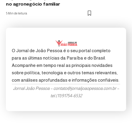
no agronegócio familiar
5 Min de leitura
O Jornal de João Pessoa é o seu portal completo
para as últimas notícias da Paraíba e do Brasil.
Acompanhe em tempo real as principais novidades
sobre política, tecnologia e outros temas relevantes,
com análises aprofundadas e informações confiáveis.
Jornal João Pessoa –
contato@jornaljoaopessoa.com.br
–
tel.(11)91754-6532