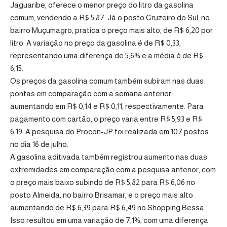
Jaguaribe, oferece o menor preço do litro da gasolina
comum, vendendo a R$ 5,87. Já o posto Cruzeiro do Sul, no
bairro Muçumagro, pratica o preço mais alto, de R$ 6,20 por
litro. A variação no preço da gasolina é de R$ 0,33,
representando uma diferença de 5,6% e a média é de R$
6,15.
Os preços da gasolina comum também subiram nas duas
pontas em comparação com a semana anterior,
aumentando em R$ 0,14 e R$ 0,11, respectivamente. Para
pagamento com cartão, o preço varia entre R$ 5,93 e R$
6,19. A pesquisa do Procon-JP foi realizada em 107 postos
no dia 16 de julho.
A gasolina aditivada também registrou aumento nas duas
extremidades em comparação com a pesquisa anterior, com
o preço mais baixo subindo de R$ 5,82 para R$ 6,06 no
posto Almeida, no bairro Brisamar, e o preço mais alto
aumentando de R$ 6,39 para R$ 6,49 no Shopping Bessa.
Isso resultou em uma variação de 7,1%, com uma diferença