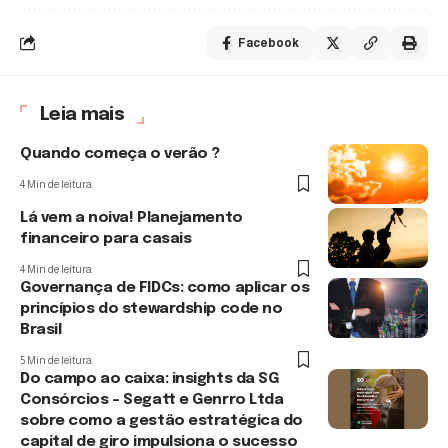
Facebook
Leia mais
Quando começa o verão ?
4 Min de leitura
Lá vem a noiva! Planejamento
financeiro para casais
4 Min de leitura
Governança de FIDCs: como aplicar os
princípios do stewardship code no
Brasil
5 Min de leitura
Do campo ao caixa: insights da SG
Consórcios – Segatt e Genrro Ltda
sobre como a gestão estratégica do
capital de giro impulsiona o sucesso