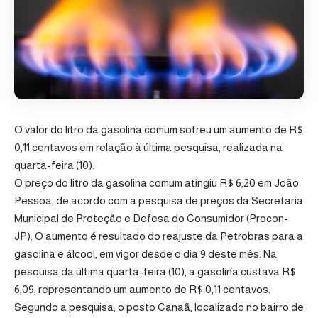
O valor do litro da gasolina comum sofreu um aumento de R$
0,11 centavos em relação à última pesquisa, realizada na
quarta-feira (10).
O preço do litro da gasolina comum atingiu R$ 6,20 em João
Pessoa, de acordo com a pesquisa de preços da Secretaria
Municipal de Proteção e Defesa do Consumidor (Procon-
JP). O aumento é resultado do reajuste da Petrobras para a
gasolina e álcool, em vigor desde o dia 9 deste mês. Na
pesquisa da última quarta-feira (10), a gasolina custava R$
6,09, representando um aumento de R$ 0,11 centavos.
Segundo a pesquisa, o posto Canaã, localizado no bairro de