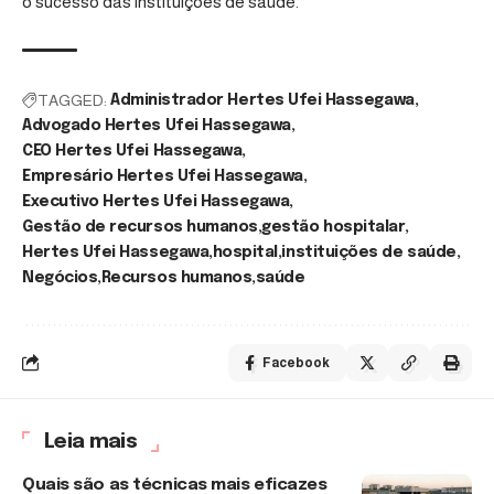
o sucesso das instituições de saúde.
TAGGED:
Administrador Hertes Ufei Hassegawa
Advogado Hertes Ufei Hassegawa
CEO Hertes Ufei Hassegawa
Empresário Hertes Ufei Hassegawa
Executivo Hertes Ufei Hassegawa
Gestão de recursos humanos
gestão hospitalar
Hertes Ufei Hassegawa
hospital
instituições de saúde
Negócios
Recursos humanos
saúde
Facebook
Leia mais
Quais são as técnicas mais eficazes