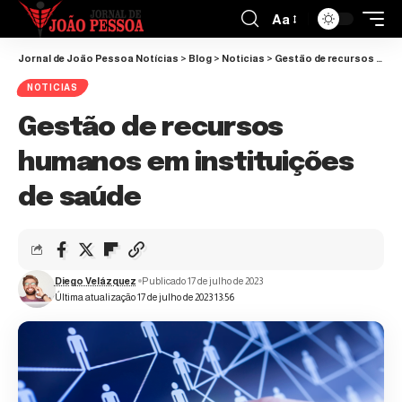
Aa
Jornal de João Pessoa Notícias
>
Blog
>
Noticias
>
Gestão de recursos humanos em instituições de saúde
NOTICIAS
Gestão de recursos
humanos em instituições
de saúde
Diego Velázquez
Publicado 17 de julho de 2023
Última atualização 17 de julho de 2023 13:56