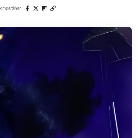
ompartilhar