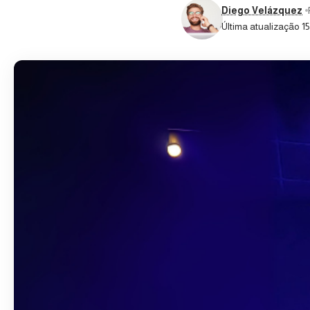
Diego Velázquez
Última atualização 15