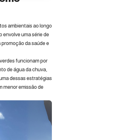
tos ambientais ao longo
so envolve uma série de
 a promoção da saúde e
verdes funcionam por
nto de água da chuva,
a uma dessas estratégias
com menor emissão de