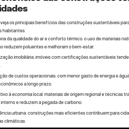
cidades
, veja os principais benefícios das construções sustentáveis par
s habitantes.
ria da qualidade do ar e conforto térmico: o uso de materiais natu
ão reduzem poluentes e melhoram o bem-estar.
ização imobiliária: imóveis com certificações sustentáveis tende
.
ão de custos operacionais: com menor gasto de energia e água,
econômicos a longo prazo.
tivo à economia local: materiais de origem regional e técnicas tr
interno e reduzem a pegada de carbono.
iência urbana: construções mais eficientes contribuem para ci
 climáticas.