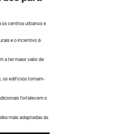
a os centros urbanos e
rais e o incentivo à
m a ter maior valor de
 os edifícios tornam-
adicionais fortalecem o
dades mais adaptadas às