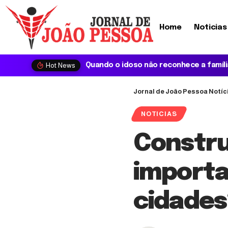
Home
Noticias
Hot News
Jornal de João Pessoa Notíc
NOTICIAS
Constru
importa
cidades