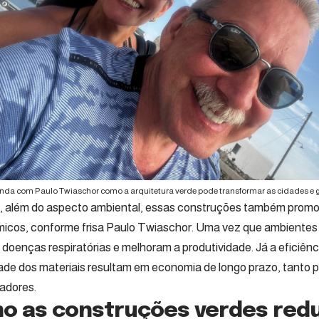
nda com Paulo Twiaschor como a arquitetura verde pode transformar as cidades e 
e, além do aspecto ambiental, essas construções também promo
icos, conforme frisa Paulo Twiaschor. Uma vez que ambientes
doenças respiratórias e melhoram a produtividade. Já a eficiênc
dade dos materiais resultam em economia de longo prazo, tanto
adores.
o as construções verdes red