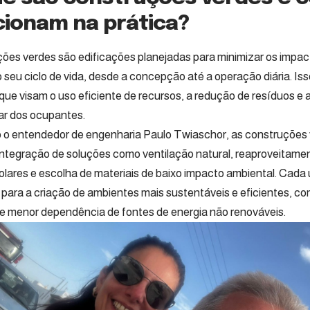
cionam na prática?
ões verdes são edificações planejadas para minimizar os impac
o seu ciclo de vida, desde a concepção até a operação diária. Is
 que visam o uso eficiente de recursos, a redução de resíduos e
r dos ocupantes.
o entendedor de engenharia Paulo Twiaschor, as construções 
integração de soluções como ventilação natural, reaproveitame
solares e escolha de materiais de baixo impacto ambiental. Cad
i para a criação de ambientes mais sustentáveis e eficientes, 
e menor dependência de fontes de energia não renováveis.