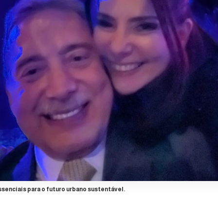
senciais para o futuro urbano sustentável.