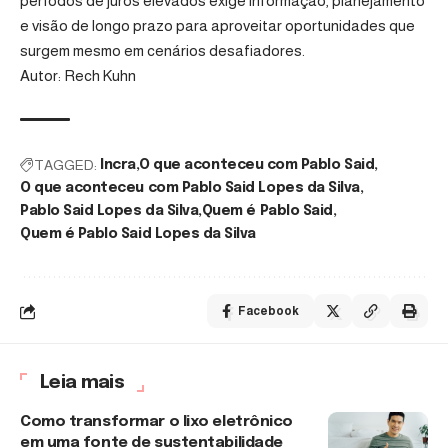
períodos de juros elevados exige informação, planejamento
e visão de longo prazo para aproveitar oportunidades que
surgem mesmo em cenários desafiadores.
Autor: Rech Kuhn
TAGGED:
Incra
O que aconteceu com Pablo Said
O que aconteceu com Pablo Said Lopes da Silva
Pablo Said Lopes da Silva
Quem é Pablo Said
Quem é Pablo Said Lopes da Silva
Facebook
Leia mais
Como transformar o lixo eletrônico
em uma fonte de sustentabilidade