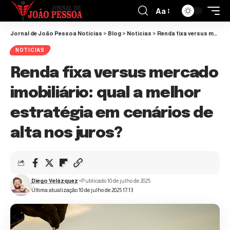
Aa
Jornal de João Pessoa Notícias
>
Blog
>
Noticias
>
Renda fixa versus mercado imobiliário: qual a melhor estratégia em cenários de alta nos juros?
NOTICIAS
Renda fixa versus mercado
imobiliário: qual a melhor
estratégia em cenários de
alta nos juros?
Diego Velázquez
Publicado 10 de julho de 2025
Última atualização 10 de julho de 2025 17:13