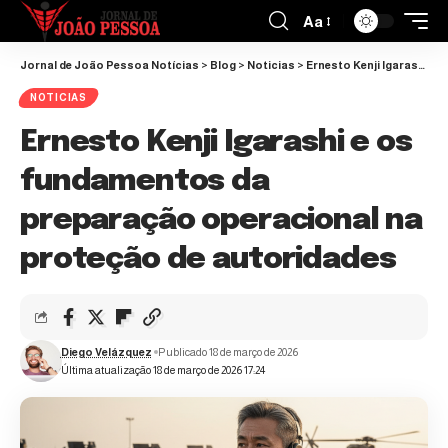
Aa
Jornal de João Pessoa Notícias
>
Blog
>
Noticias
>
Ernesto Kenji Igarashi e os fundamentos da preparação operacional na proteção de autoridades
NOTICIAS
Ernesto Kenji Igarashi e os
fundamentos da
preparação operacional na
proteção de autoridades
Diego Velázquez
Publicado 18 de março de 2026
Última atualização 18 de março de 2026 17:24