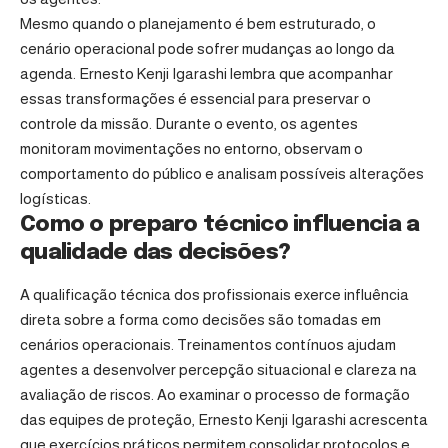
Mesmo quando o planejamento é bem estruturado, o
cenário operacional pode sofrer mudanças ao longo da
agenda. Ernesto Kenji Igarashi lembra que acompanhar
essas transformações é essencial para preservar o
controle da missão. Durante o evento, os agentes
monitoram movimentações no entorno, observam o
comportamento do público e analisam possíveis alterações
logísticas.
Como o preparo técnico influencia a
qualidade das decisões?
A qualificação técnica dos profissionais exerce influência
direta sobre a forma como decisões são tomadas em
cenários operacionais. Treinamentos contínuos ajudam
agentes a desenvolver percepção situacional e clareza na
avaliação de riscos. Ao examinar o processo de formação
das equipes de proteção, Ernesto Kenji Igarashi acrescenta
que exercícios práticos permitem consolidar protocolos e