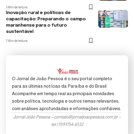
5 Min de leitura
Inovação rural e políticas de
capacitação: Preparando o campo
maranhense para o futuro
sustentável
7 Min de leitura
O Jornal de João Pessoa é o seu portal completo
para as últimas notícias da Paraíba e do Brasil.
Acompanhe em tempo real as principais novidades
sobre política, tecnologia e outros temas relevantes,
com análises aprofundadas e informações confiáveis.
Jornal João Pessoa –
contato@jornaljoaopessoa.com.br
–
tel.(11)91754-6532