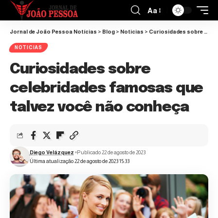
Aa
Jornal de João Pessoa Notícias
>
Blog
>
Noticias
>
Curiosidades sobre celebridades famosas que talvez você não conheça
NOTICIAS
Curiosidades sobre
celebridades famosas que
talvez você não conheça
Diego Velázquez
Publicado 22 de agosto de 2023
Última atualização 22 de agosto de 2023 15:33