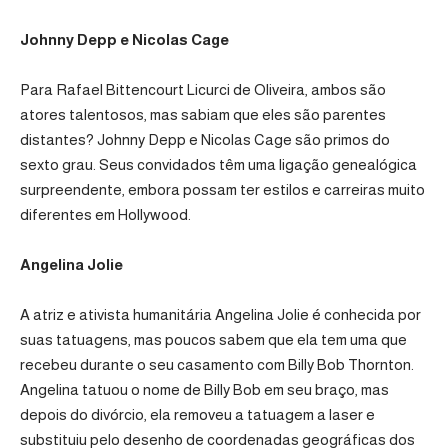
Johnny Depp e Nicolas Cage
Para Rafael Bittencourt Licurci de Oliveira, ambos são
atores talentosos, mas sabiam que eles são parentes
distantes? Johnny Depp e Nicolas Cage são primos do
sexto grau. Seus convidados têm uma ligação genealógica
surpreendente, embora possam ter estilos e carreiras muito
diferentes em Hollywood.
Angelina Jolie
A atriz e ativista humanitária Angelina Jolie é conhecida por
suas tatuagens, mas poucos sabem que ela tem uma que
recebeu durante o seu casamento com Billy Bob Thornton.
Angelina tatuou o nome de Billy Bob em seu braço, mas
depois do divórcio, ela removeu a tatuagem a laser e
substituiu pelo desenho de coordenadas geográficas dos