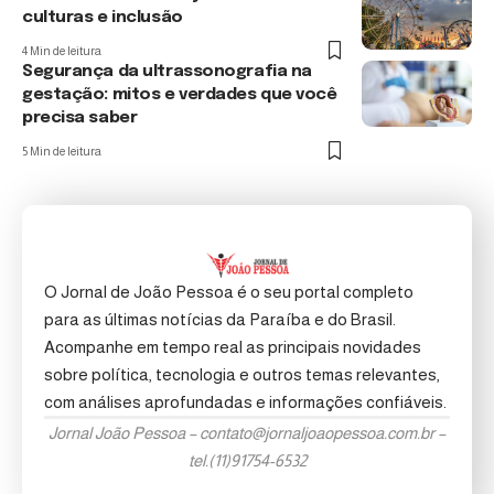
culturas e inclusão
4 Min de leitura
Segurança da ultrassonografia na
gestação: mitos e verdades que você
precisa saber
5 Min de leitura
O Jornal de João Pessoa é o seu portal completo
para as últimas notícias da Paraíba e do Brasil.
Acompanhe em tempo real as principais novidades
sobre política, tecnologia e outros temas relevantes,
com análises aprofundadas e informações confiáveis.
Jornal João Pessoa –
contato@jornaljoaopessoa.com.br
–
tel.(11)91754-6532