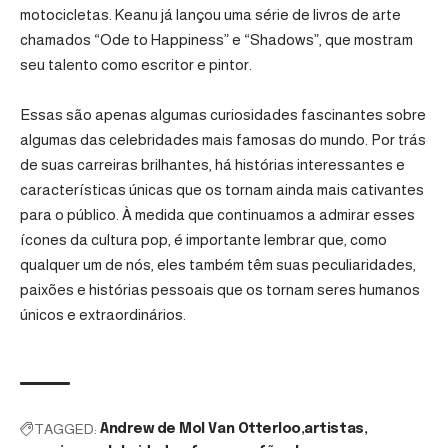
motocicletas. Keanu já lançou uma série de livros de arte
chamados “Ode to Happiness” e “Shadows”, que mostram
seu talento como escritor e pintor.
Essas são apenas algumas curiosidades fascinantes sobre
algumas das celebridades mais famosas do mundo. Por trás
de suas carreiras brilhantes, há histórias interessantes e
características únicas que os tornam ainda mais cativantes
para o público. À medida que continuamos a admirar esses
ícones da cultura pop, é importante lembrar que, como
qualquer um de nós, eles também têm suas peculiaridades,
paixões e histórias pessoais que os tornam seres humanos
únicos e extraordinários.
TAGGED:
Andrew de Mol Van Otterloo
artistas