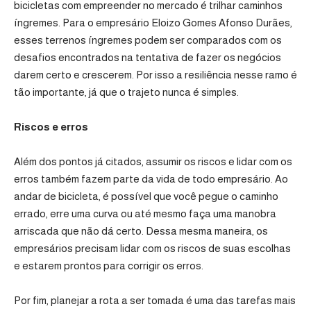
bicicletas com empreender no mercado é trilhar caminhos
íngremes. Para o empresário Eloizo Gomes Afonso Durães,
esses terrenos íngremes podem ser comparados com os
desafios encontrados na tentativa de fazer os negócios
darem certo e crescerem. Por isso a resiliência nesse ramo é
tão importante, já que o trajeto nunca é simples.
Riscos e erros
Além dos pontos já citados, assumir os riscos e lidar com os
erros também fazem parte da vida de todo empresário. Ao
andar de bicicleta, é possível que você pegue o caminho
errado, erre uma curva ou até mesmo faça uma manobra
arriscada que não dá certo. Dessa mesma maneira, os
empresários precisam lidar com os riscos de suas escolhas
e estarem prontos para corrigir os erros.
Por fim, planejar a rota a ser tomada é uma das tarefas mais