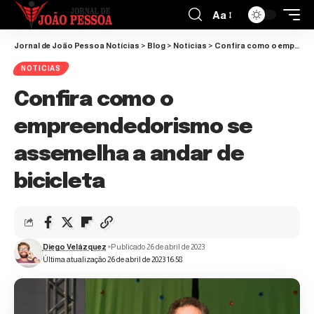
Aa
Jornal de João Pessoa Notícias
>
Blog
>
Noticias
>
Confira como o empreendedorismo se assemelha a andar de bicicleta
NOTICIAS
Confira como o
empreendedorismo se
assemelha a andar de
bicicleta
Diego Velázquez
Publicado 26 de abril de 2023
Última atualização 26 de abril de 2023 16:58