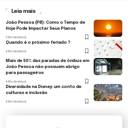
Leia mais
João Pessoa (PB): Como o Tempo de
Hoje Pode Impactar Seus Planos
5 Min de leitura
Quando é o próximo feriado ?
4 Min de leitura
Mais de 50% das paradas de ônibus em
João Pessoa não possuem abrigo
para passageiros
4 Min de leitura
Diversidade na Disney: um conto de
culturas e inclusão
4 Min de leitura