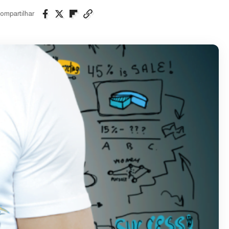
ompartilhar