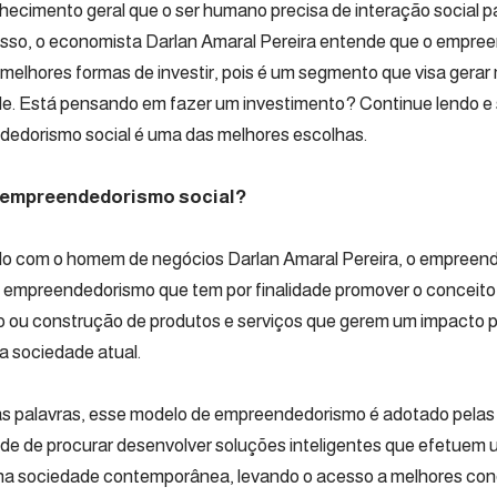
hecimento geral que o ser humano precisa de interação social p
isso, o economista Darlan Amaral Pereira entende que o empree
melhores formas de investir, pois é um segmento que visa gera
e. Está pensando em fazer um investimento? Continue lendo e 
edorismo social é uma das melhores escolhas.
 empreendedorismo social?
o com o homem de negócios Darlan Amaral Pereira, o empreend
 empreendedorismo que tem por finalidade promover o conceito 
 ou construção de produtos e serviços que gerem um impacto p
da sociedade atual.
s palavras, esse modelo de empreendedorismo é adotado pela
dade de procurar desenvolver soluções inteligentes que efetuem 
 na sociedade contemporânea, levando o acesso a melhores cond