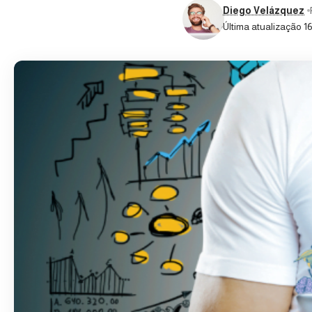
Diego Velázquez
Última atualização 16