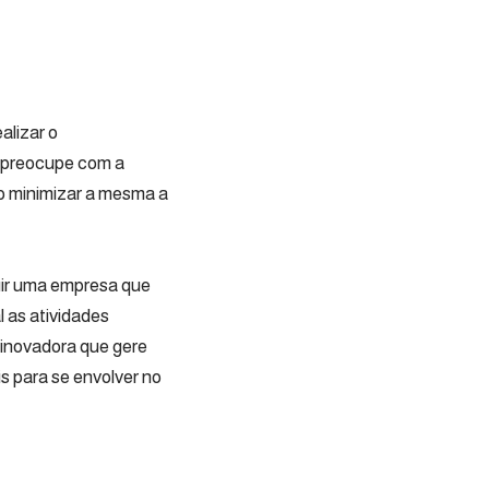
alizar o
e preocupe com a
o minimizar a mesma a
uir uma empresa que
 as atividades
 inovadora que gere
s para se envolver no