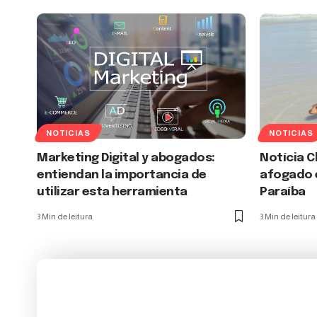
NOTICIAS
NOTICIAS
Marketing Digital y abogados:
Notícia 
entiendan la importancia de
afogado 
utilizar esta herramienta
Paraíba
3 Min de leitura
3 Min de leitura