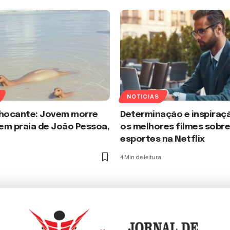
NOTICIAS
Chocante: Jovem morre
Determinação e inspiraçã
em praia de João Pessoa,
os melhores filmes sobr
esportes na Netflix
4 Min de leitura