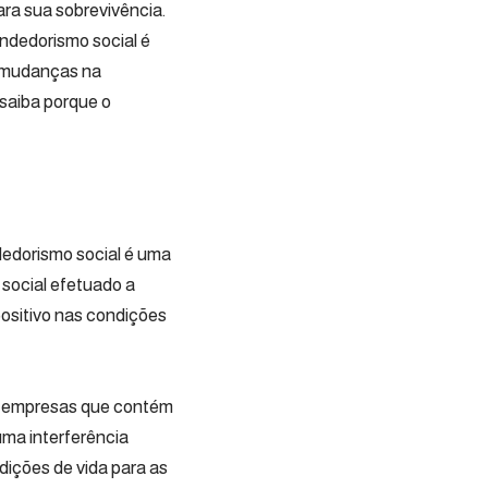
ara sua sobrevivência.
ndedorismo social é
r mudanças na
saiba porque o
edorismo social é uma
social efetuado a
ositivo nas condições
s empresas que contém
uma interferência
ições de vida para as