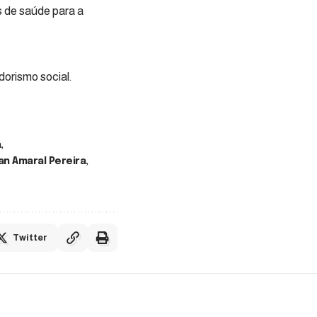
 de saúde para a
orismo social.
a
n Amaral Pereira
Twitter