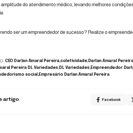
 amplitude do atendimento médico, levando melhores condições
de.
rendo ser um empreendedor de sucesso? Realize o empreended
D:
CEO Darlan Amaral Pereira
coletividade
Darlan Amaral Pereir
maral Pereira DL Variedades
DL Variedades
Empreendedor Darla
dedorismo social
Empresário Darlan Amaral Pereira
e artigo
Facebook