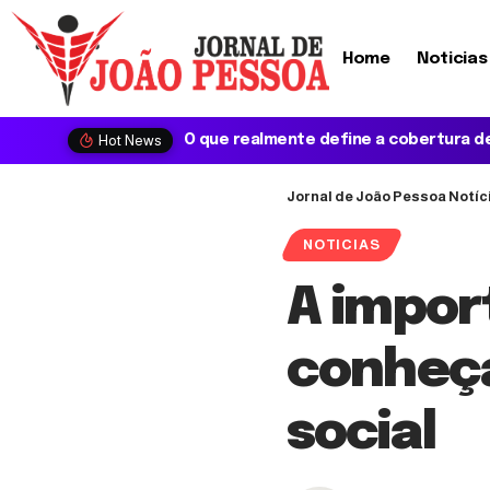
Home
Noticias
Hot News
Jornal de João Pessoa Notíc
NOTICIAS
A impor
conheç
social