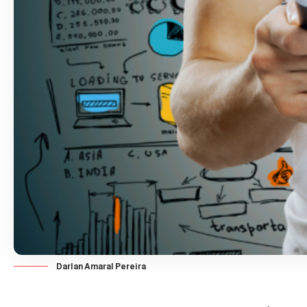
Darlan Amaral Pereira