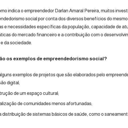
omo indica o empreendedor Darlan Amaral Pereira, muitos invest
ndedorismo social por conta dos diversos benefícios do mesmo
 e necessidades específicas da população, capacidade de at
ticas do mercado financeiro e a contribuição com o desenvolvi
e da sociedade.
ão os exemplos de empreendedorismo social?
 alguns exemplos de projetos que são elaborados pelo empreende
ão digital;
rução de um espaço cultural;
alização de comunidades menos afortunadas;
 distribuição de sistemas básicos de saúde, como o saneament