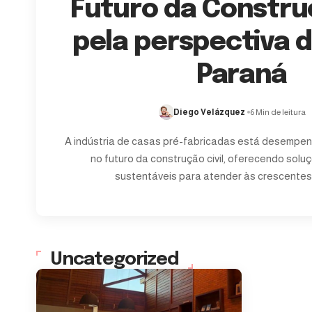
Futuro da Construç
pela perspectiva 
Paraná
Diego Velázquez
6 Min de leitura
A indústria de casas pré-fabricadas está desempen
no futuro da construção civil, oferecendo solu
sustentáveis para atender às crescente
Uncategorized