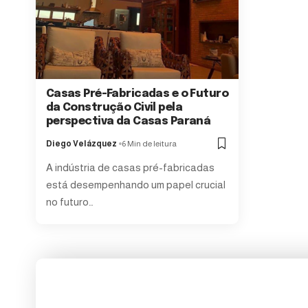
Casas Pré-Fabricadas e o Futuro
da Construção Civil pela
perspectiva da Casas Paraná
Diego Velázquez
6 Min de leitura
A indústria de casas pré-fabricadas
está desempenhando um papel crucial
no futuro…