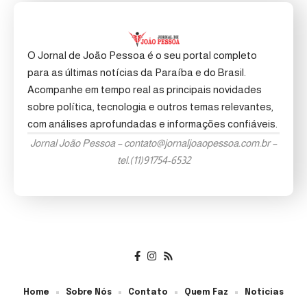
O Jornal de João Pessoa é o seu portal completo
para as últimas notícias da Paraíba e do Brasil.
Acompanhe em tempo real as principais novidades
sobre política, tecnologia e outros temas relevantes,
com análises aprofundadas e informações confiáveis.
Jornal João Pessoa –
contato@jornaljoaopessoa.com.br
–
tel.(11)91754-6532
Home
Sobre Nós
Contato
Quem Faz
Noticias