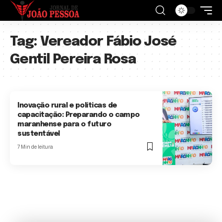
Tag:
Vereador Fábio José
Gentil Pereira Rosa
Inovação rural e políticas de
capacitação: Preparando o campo
maranhense para o futuro
sustentável
7 Min de leitura