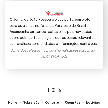
O Jornal de João Pessoa é o seu portal completo
para as últimas notícias da Paraíba e do Brasil.
Acompanhe em tempo real as principais novidades
sobre política, tecnologia e outros temas relevantes,
com análises aprofundadas e informações confiáveis.
Jornal João Pessoa –
contato@jornaljoaopessoa.com.br
–
tel.(11)91754-6532
Home
Sobre Nós
Contato
Quem Faz
Noticias