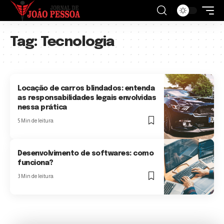
Tag:
Tecnologia
Locação de carros blindados: entenda
as responsabilidades legais envolvidas
nessa prática
5 Min de leitura
Desenvolvimento de softwares: como
funciona?
3 Min de leitura