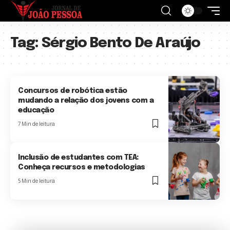
Tag:
Sérgio Bento De Araújo
Concursos de robótica estão
mudando a relação dos jovens com a
educação
7 Min de leitura
Inclusão de estudantes com TEA:
Conheça recursos e metodologias
5 Min de leitura