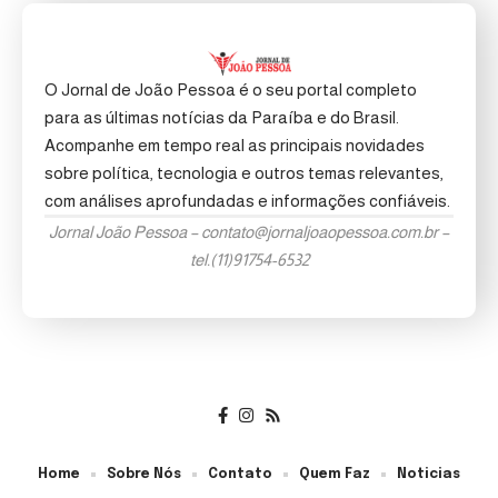
O Jornal de João Pessoa é o seu portal completo
para as últimas notícias da Paraíba e do Brasil.
Acompanhe em tempo real as principais novidades
sobre política, tecnologia e outros temas relevantes,
com análises aprofundadas e informações confiáveis.
Jornal João Pessoa –
contato@jornaljoaopessoa.com.br
–
tel.(11)91754-6532
Home
Sobre Nós
Contato
Quem Faz
Noticias