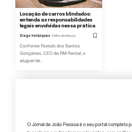
Locação de carros blindados:
entenda as responsabilidades
legais envolvidas nessa prática
Diego Velázquez
5 Min de leitura
Conforme Romulo dos Santos
Gonçalves, CEO da RM Rental, o
aluguel de…
O Jornal de João Pessoa é o seu portal completo pa