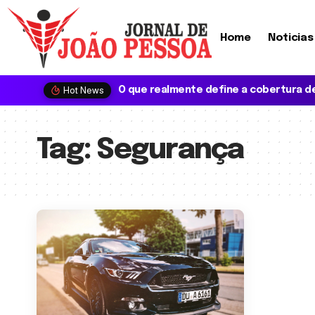
Home
Noticias
Hot News
Tag:
Segurança