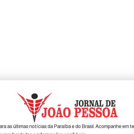
ra as últimas notícias da Paraíba e do Brasil. Acompanhe em tem