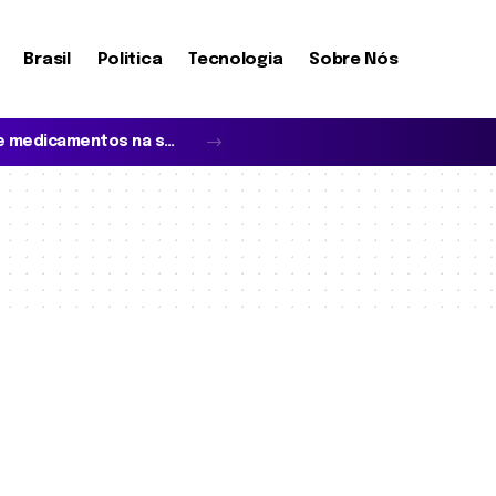
Brasil
Politica
Tecnologia
Sobre Nós
O que realmente define a cobertura de medicamentos na saúde suplementar?