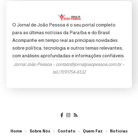
O Jornal de João Pessoa é o seu portal completo
para as últimas notícias da Paraíba e do Brasil.
Acompanhe em tempo real as principais novidades
sobre política, tecnologia e outros temas relevantes,
com análises aprofundadas e informações confiáveis.
Jornal João Pessoa –
contato@jornaljoaopessoa.com.br
–
tel.(11)91754-6532
Home
Sobre Nós
Contato
Quem Faz
Noticias