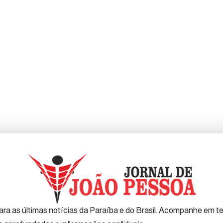
ra as últimas notícias da Paraíba e do Brasil. Acompanhe em tem