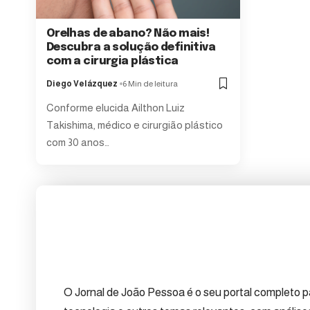
Orelhas de abano? Não mais!
Descubra a solução definitiva
com a cirurgia plástica
Diego Velázquez
6 Min de leitura
Conforme elucida Ailthon Luiz
Takishima, médico e cirurgião plástico
com 30 anos…
O Jornal de João Pessoa é o seu portal completo pa