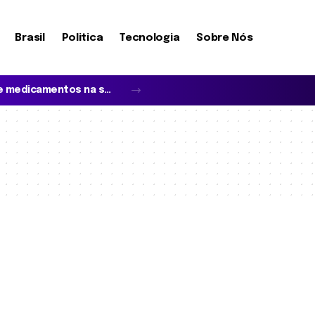
Brasil
Politica
Tecnologia
Sobre Nós
O que realmente define a cobertura de medicamentos na saúde suplementar?