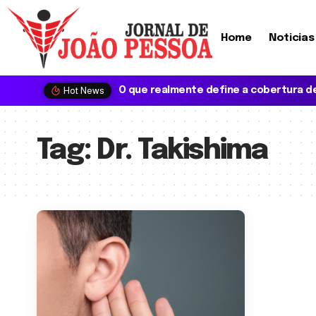
Home
Noticias
Hot News
Tag:
Dr. Takishima