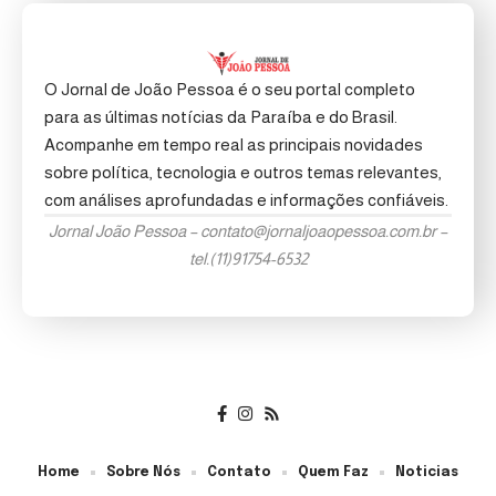
O Jornal de João Pessoa é o seu portal completo
para as últimas notícias da Paraíba e do Brasil.
Acompanhe em tempo real as principais novidades
sobre política, tecnologia e outros temas relevantes,
com análises aprofundadas e informações confiáveis.
Jornal João Pessoa –
contato@jornaljoaopessoa.com.br
–
tel.(11)91754-6532
Home
Sobre Nós
Contato
Quem Faz
Noticias