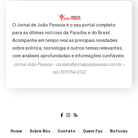
O Jornal de João Pessoa é o seu portal completo
para as últimas notícias da Paraíba e do Brasil.
Acompanhe em tempo real as principais novidades
sobre política, tecnologia e outros temas relevantes,
com análises aprofundadas e informações confiáveis.
Jornal João Pessoa –
contato@jornaljoaopessoa.com.br
–
tel.(11)91754-6532
Home
Sobre Nós
Contato
Quem Faz
Noticias