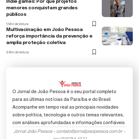
Indie games: Por que projetos
menores conquistam grandes
públicos
5 Min de leitura
Multivacinação em João Pessoa
reforça importância da prevenção e
amplia proteção coletiva
6 Min de leitura
O Jornal de João Pessoa é o seu portal completo
para as últimas notícias da Paraíba e do Brasil.
Acompanhe em tempo real as principais novidades
sobre política, tecnologia e outros temas relevantes,
com análises aprofundadas e informações confiáveis.
Jornal João Pessoa –
contato@jornaljoaopessoa.com.br
–
tel.(11)91754-6532