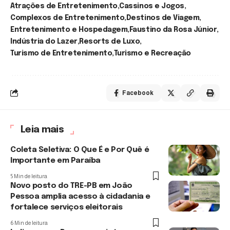
Atrações de Entretenimento
Cassinos e Jogos
Complexos de Entretenimento
Destinos de Viagem
Entretenimento e Hospedagem
Faustino da Rosa Júnior
Indústria do Lazer
Resorts de Luxo
Turismo de Entretenimento
Turismo e Recreação
Facebook
Leia mais
Coleta Seletiva: O Que É e Por Quê é
Importante em Paraíba
5 Min de leitura
Novo posto do TRE-PB em João
Pessoa amplia acesso à cidadania e
fortalece serviços eleitorais
6 Min de leitura