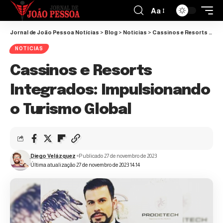
Aa
Jornal de João Pessoa Notícias
>
Blog
>
Noticias
>
Cassinos e Resorts Integrados: Impulsionando o Turismo Global
NOTICIAS
Cassinos e Resorts
Integrados: Impulsionando
o Turismo Global
Diego Velázquez
Publicado 27 de novembro de 2023
Última atualização 27 de novembro de 2023 14:14