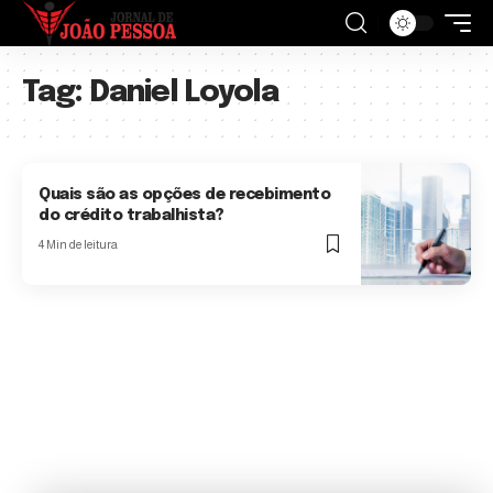
Tag:
Daniel Loyola
Quais são as opções de recebimento
do crédito trabalhista?
4 Min de leitura