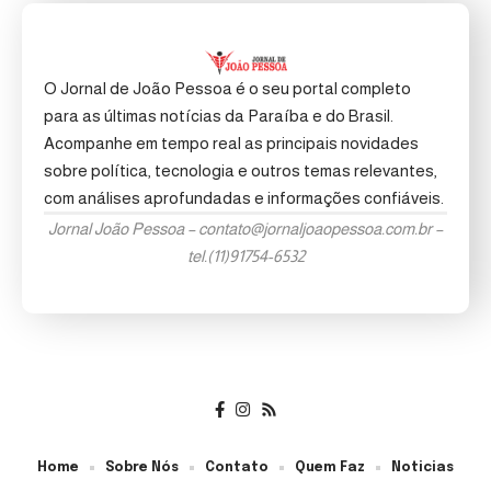
O Jornal de João Pessoa é o seu portal completo
para as últimas notícias da Paraíba e do Brasil.
Acompanhe em tempo real as principais novidades
sobre política, tecnologia e outros temas relevantes,
com análises aprofundadas e informações confiáveis.
Jornal João Pessoa –
contato@jornaljoaopessoa.com.br
–
tel.(11)91754-6532
Home
Sobre Nós
Contato
Quem Faz
Noticias