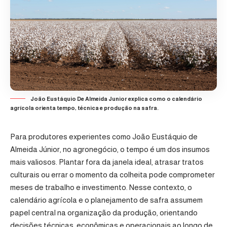
João Eustáquio De Almeida Junior explica como o calendário
agrícola orienta tempo, técnica e produção na safra.
Para produtores experientes como João Eustáquio de
Almeida Júnior, no agronegócio, o tempo é um dos insumos
mais valiosos. Plantar fora da janela ideal, atrasar tratos
culturais ou errar o momento da colheita pode comprometer
meses de trabalho e investimento. Nesse contexto, o
calendário agrícola e o planejamento de safra assumem
papel central na organização da produção, orientando
decisões técnicas, econômicas e operacionais ao longo de