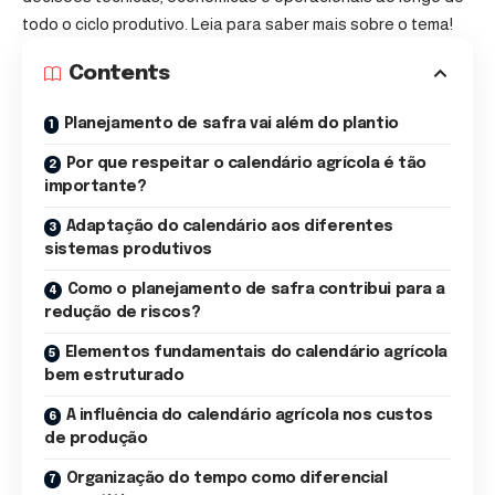
todo o ciclo produtivo. Leia para saber mais sobre o tema!
Contents
Planejamento de safra vai além do plantio
Por que respeitar o calendário agrícola é tão
importante?
Adaptação do calendário aos diferentes
sistemas produtivos
Como o planejamento de safra contribui para a
redução de riscos?
Elementos fundamentais do calendário agrícola
bem estruturado
A influência do calendário agrícola nos custos
de produção
Organização do tempo como diferencial