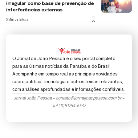
irregular como base de prevenção de
interferências externas
5 Min de leitura
O Jornal de João Pessoa é o seu portal completo
para as últimas notícias da Paraíba e do Brasil.
Acompanhe em tempo real as principais novidades
sobre política, tecnologia e outros temas relevantes,
com análises aprofundadas e informações confiáveis.
Jornal João Pessoa –
contato@jornaljoaopessoa.com.br
–
tel.(11)91754-6532