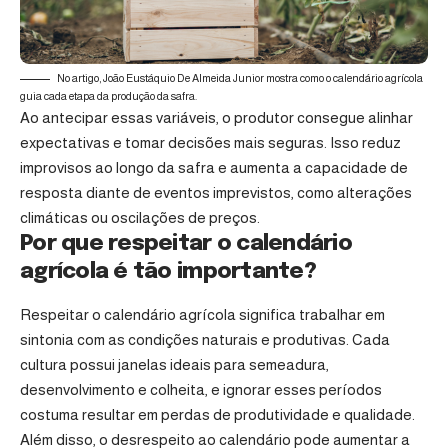
No artigo, João Eustáquio De Almeida Junior mostra como o calendário agrícola
guia cada etapa da produção da safra.
Ao antecipar essas variáveis, o produtor consegue alinhar
expectativas e tomar decisões mais seguras. Isso reduz
improvisos ao longo da safra e aumenta a capacidade de
resposta diante de eventos imprevistos, como alterações
climáticas ou oscilações de preços.
Por que respeitar o calendário
agrícola é tão importante?
Respeitar o calendário agrícola significa trabalhar em
sintonia com as condições naturais e produtivas. Cada
cultura possui janelas ideais para semeadura,
desenvolvimento e colheita, e ignorar esses períodos
costuma resultar em perdas de produtividade e qualidade.
Além disso, o desrespeito ao calendário pode aumentar a