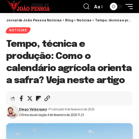
Aa
Jornal de João Pessoa Notícias
>
Blog
>
Noticias
>
Tempo, técnica e produção: Como o calendário agrícola orienta a safra? Veja neste artigo
NOTICIAS
Tempo, técnica e
produção: Como o
calendário agrícola orienta
a safra? Veja neste artigo
Diego Velázquez
Publicado 4 de fevereiro de 2026
Última atualização 4 de fevereiro de 2026 11:23