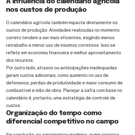
A influência do calendário agrícola
nos custos de produção
O calendário agrícola também impacta diretamente os
custos de produção. Atividades realizadas no momento
correto tendem a ser mais eficientes, exigindo menos
retrabalho e menor uso de insumos corretivos. Isso se
reflete em economia financeira e melhor aproveitamento
dos recursos.
Por outro lado, atrasos ou antecipações inadequadas
geram custos adicionais, como aumento no uso de
defensivos, perdas de produtividade e maior consumo de
combustível e mão de obra. Planejar a safra com base no
calendário é, portanto, uma estratégia de controle de
custos.
Organização do tempo como
diferencial competitivo no campo
Em conclusão, no agronegócio moderno, quem organiza