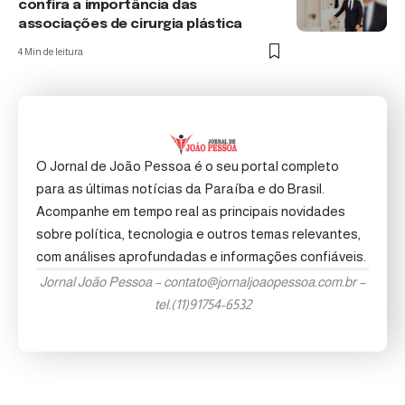
confira a importância das
associações de cirurgia plástica
4 Min de leitura
O Jornal de João Pessoa é o seu portal completo
para as últimas notícias da Paraíba e do Brasil.
Acompanhe em tempo real as principais novidades
sobre política, tecnologia e outros temas relevantes,
com análises aprofundadas e informações confiáveis.
Jornal João Pessoa –
contato@jornaljoaopessoa.com.br
–
tel.(11)91754-6532