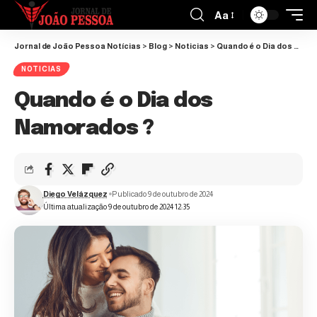
Aa
Jornal de João Pessoa Notícias
>
Blog
>
Noticias
>
Quando é o Dia dos Namorados ?
NOTICIAS
Quando é o Dia dos
Namorados ?
Diego Velázquez
Publicado 9 de outubro de 2024
Última atualização 9 de outubro de 2024 12:35