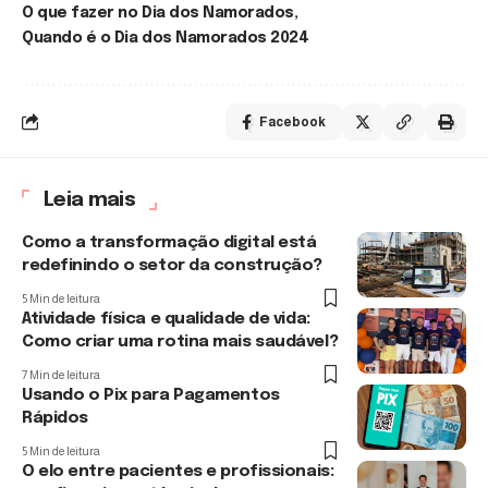
O que fazer no Dia dos Namorados
Quando é o Dia dos Namorados 2024
Facebook
Leia mais
Como a transformação digital está
redefinindo o setor da construção?
5 Min de leitura
Atividade física e qualidade de vida:
Como criar uma rotina mais saudável?
7 Min de leitura
Usando o Pix para Pagamentos
Rápidos
5 Min de leitura
O elo entre pacientes e profissionais: