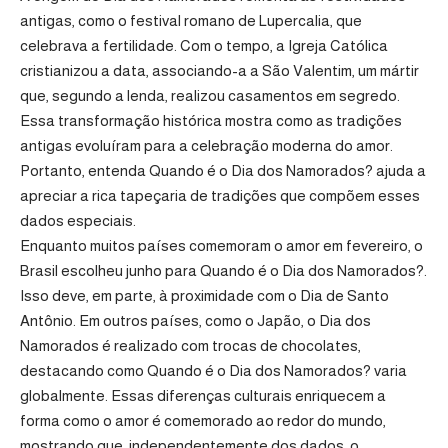
antigas, como o festival romano de Lupercalia, que
celebrava a fertilidade. Com o tempo, a Igreja Católica
cristianizou a data, associando-a a São Valentim, um mártir
que, segundo a lenda, realizou casamentos em segredo.
Essa transformação histórica mostra como as tradições
antigas evoluíram para a celebração moderna do amor.
Portanto, entenda Quando é o Dia dos Namorados? ajuda a
apreciar a rica tapeçaria de tradições que compõem esses
dados especiais.
Enquanto muitos países comemoram o amor em fevereiro, o
Brasil escolheu junho para Quando é o Dia dos Namorados?.
Isso deve, em parte, à proximidade com o Dia de Santo
Antônio. Em outros países, como o Japão, o Dia dos
Namorados é realizado com trocas de chocolates,
destacando como Quando é o Dia dos Namorados? varia
globalmente. Essas diferenças culturais enriquecem a
forma como o amor é comemorado ao redor do mundo,
mostrando que, independentemente dos dados, o