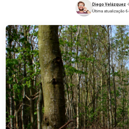
Diego Velázquez
Última atualização 6