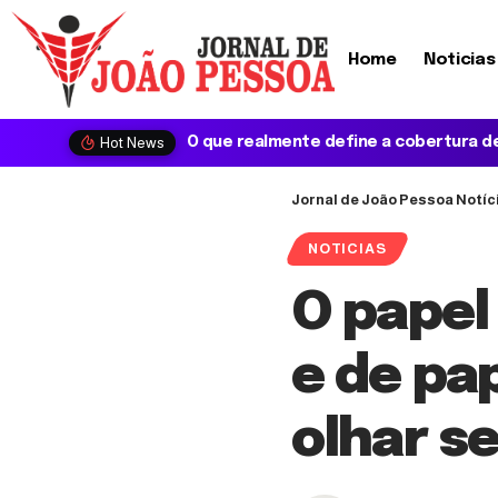
Home
Noticias
Hot News
Jornal de João Pessoa Notíc
NOTICIAS
O papel
e de pa
olhar s