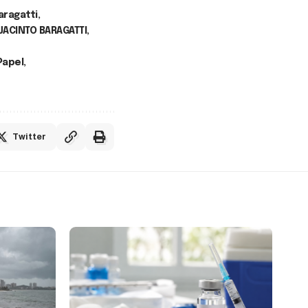
aragatti
JACINTO BARAGATTI
Papel
Twitter