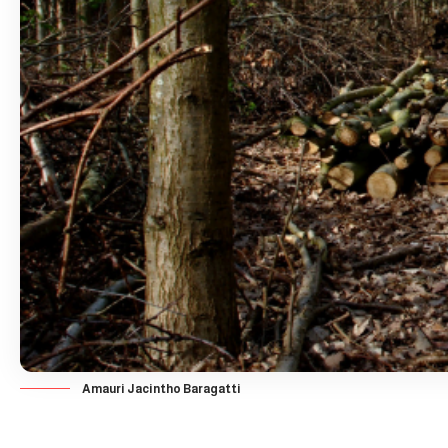
Amauri Jacintho Baragatti