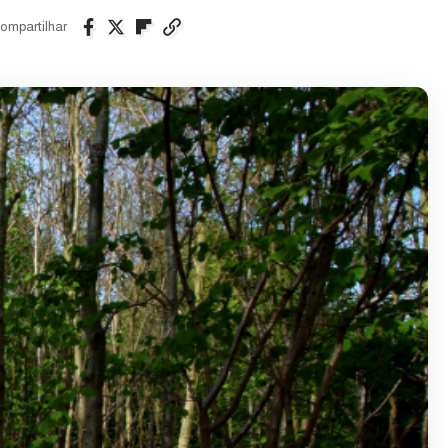
ompartilhar