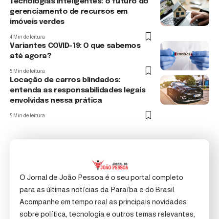
Tecnologias inteligentes: o futuro do
gerenciamento de recursos em
imóveis verdes
4 Min de leitura
Variantes COVID-19: O que sabemos
até agora?
5 Min de leitura
Locação de carros blindados:
entenda as responsabilidades legais
envolvidas nessa prática
5 Min de leitura
O Jornal de João Pessoa é o seu portal completo
para as últimas notícias da Paraíba e do Brasil.
Acompanhe em tempo real as principais novidades
sobre política, tecnologia e outros temas relevantes,