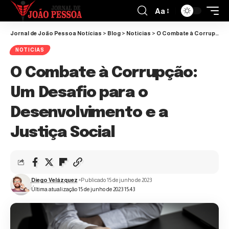
Aa
Jornal de João Pessoa Notícias
>
Blog
>
Noticias
>
O Combate à Corrupção: Um Desafio para o Desenvolvimento e a Justiça Social
NOTICIAS
O Combate à Corrupção:
Um Desafio para o
Desenvolvimento e a
Justiça Social
Diego Velázquez
Publicado 15 de junho de 2023
Última atualização 15 de junho de 2023 15:43