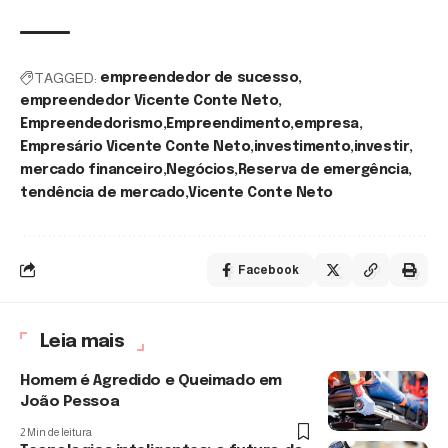
TAGGED:
empreendedor de sucesso
empreendedor Vicente Conte Neto
Empreendedorismo
Empreendimento
empresa
Empresário Vicente Conte Neto
investimento
investir
mercado financeiro
Negócios
Reserva de emergência
tendência de mercado
Vicente Conte Neto
Facebook
Leia mais
Homem é Agredido e Queimado em
João Pessoa
2 Min de leitura