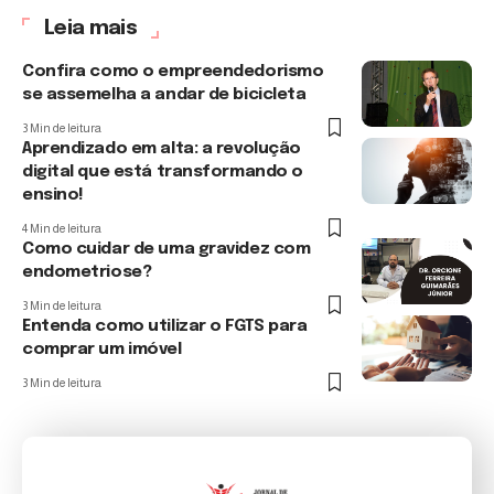
Leia mais
Confira como o empreendedorismo
se assemelha a andar de bicicleta
3 Min de leitura
Aprendizado em alta: a revolução
digital que está transformando o
ensino!
4 Min de leitura
Como cuidar de uma gravidez com
endometriose?
3 Min de leitura
Entenda como utilizar o FGTS para
comprar um imóvel
3 Min de leitura