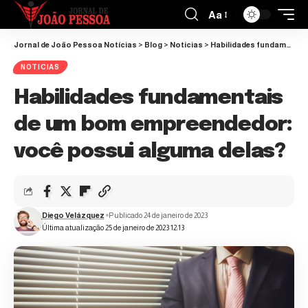
Aa
Jornal de João Pessoa Notícias
>
Blog
>
Noticias
>
Habilidades fundamentais de um bom empreendedor: você possui alguma delas?
NOTICIAS
Habilidades fundamentais
de um bom empreendedor:
você possui alguma delas?
Diego Velázquez
Publicado 24 de janeiro de 2023
Última atualização 25 de janeiro de 2023 12:13