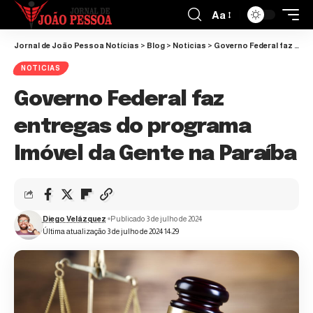
Aa
Jornal de João Pessoa Notícias
>
Blog
>
Noticias
>
Governo Federal faz entregas do programa Imóvel da Gente na Paraíba
NOTICIAS
Governo Federal faz
entregas do programa
Imóvel da Gente na Paraíba
Diego Velázquez
Publicado 3 de julho de 2024
Última atualização 3 de julho de 2024 14:29