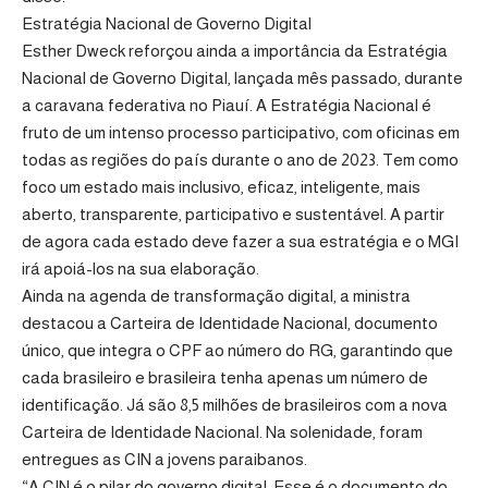
Estratégia Nacional de Governo Digital
Esther Dweck reforçou ainda a importância da Estratégia
Nacional de Governo Digital, lançada mês passado, durante
a caravana federativa no Piauí. A Estratégia Nacional é
fruto de um intenso processo participativo, com oficinas em
todas as regiões do país durante o ano de 2023. Tem como
foco um estado mais inclusivo, eficaz, inteligente, mais
aberto, transparente, participativo e sustentável. A partir
de agora cada estado deve fazer a sua estratégia e o MGI
irá apoiá-los na sua elaboração.
Ainda na agenda de transformação digital, a ministra
destacou a Carteira de Identidade Nacional, documento
único, que integra o CPF ao número do RG, garantindo que
cada brasileiro e brasileira tenha apenas um número de
identificação. Já são 8,5 milhões de brasileiros com a nova
Carteira de Identidade Nacional. Na solenidade, foram
entregues as CIN a jovens paraibanos.
“A CIN é o pilar do governo digital. Esse é o documento do