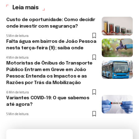
Leia mais
Custo de oportunidade: Como decidir
onde investir com segurança?
5 Min de leitura
Falta água em bairros de João Pessoa
nesta terça-feira (9); saiba onde
4 Min de leitura
Motoristas de Ônibus do Transporte
Público Entram em Greve em João
Pessoa: Entenda os Impactos e as
Razões por Trás da Mobilização
6 Min de leitura
Variantes COVID-19: O que sabemos
até agora?
5 Min de leitura