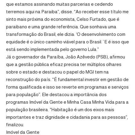
que estamos assinando muitas parcerias e cedendo
terremos aqui na Paraiba”, disse. “Ao receber esse título me
sinto mais próxima do economista, Celso Furtado, que é
paraibano e uma grande referência. Que sonhava uma
transformação do Brasil, ele dizia: ‘O desenvolvimento com
equidade é o único caminho viável para o Brasil.´E é isso que
está sendo implementada pelo governo Lula.”
Já o governador da Paraíba, João Azêvedo (PSB), afirmou
que a gestão pública eficaz precisa ter múltiplos olhares
sobre o estado e destacou o papel do MGI tem na
reconstrução do país. “É fundamental investir em gestão de
forma qualificada e isso se reverte em programas e serviços
para população”. Ele destacou a importância dos
programas Imóvel da Gente e Minha Casa Minha Vida para a
população brasileira. “Habitação é um dos eixos mais
importantes e traz dignidade e cidadania para as pessoas”,
finalizou.
Imóvel da Gente