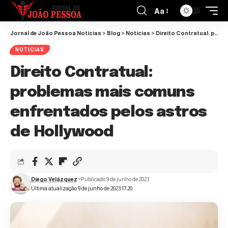
Aa
Jornal de João Pessoa Notícias
>
Blog
>
Noticias
>
Direito Contratual: problemas mais comuns enfrentados pelos astros de Hollywood
NOTICIAS
Direito Contratual:
problemas mais comuns
enfrentados pelos astros
de Hollywood
Diego Velázquez
Publicado 9 de junho de 2023
Última atualização 9 de junho de 2023 17:20