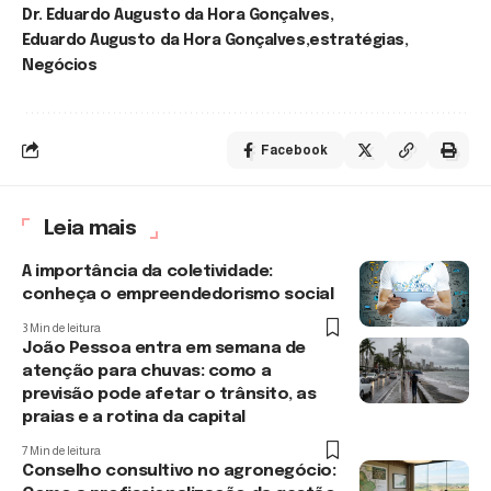
Dr. Eduardo Augusto da Hora Gonçalves
Eduardo Augusto da Hora Gonçalves
estratégias
Negócios
Facebook
Leia mais
A importância da coletividade:
conheça o empreendedorismo social
3 Min de leitura
João Pessoa entra em semana de
atenção para chuvas: como a
previsão pode afetar o trânsito, as
praias e a rotina da capital
7 Min de leitura
Conselho consultivo no agronegócio: