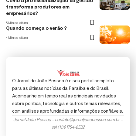
Como a profissionalização da gestão
transforma produtores em
empresários?
5 Min de leitura
Quando começa o verão ?
4 Min de leitura
O Jornal de João Pessoa é o seu portal completo
para as últimas notícias da Paraíba e do Brasil.
Acompanhe em tempo real as principais novidades
sobre política, tecnologia e outros temas relevantes,
com análises aprofundadas e informações confiáveis.
Jornal João Pessoa –
contato@jornaljoaopessoa.com.br
–
tel.(11)91754-6532