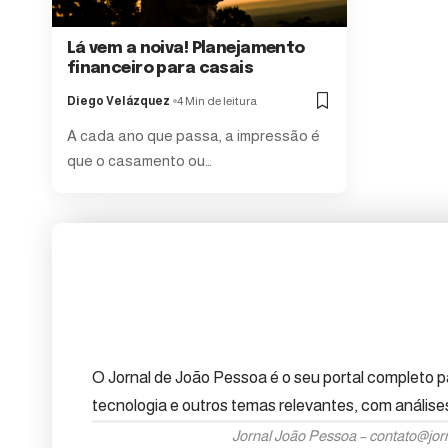
Lá vem a noiva! Planejamento
financeiro para casais
Diego Velázquez
4 Min de leitura
A cada ano que passa, a impressão é
que o casamento ou…
O Jornal de João Pessoa é o seu portal completo pa
tecnologia e outros temas relevantes, com anális
Jornal João Pessoa –
contato@jor