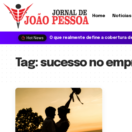
Home
Noticias
Hot News
Tag:
sucesso no em