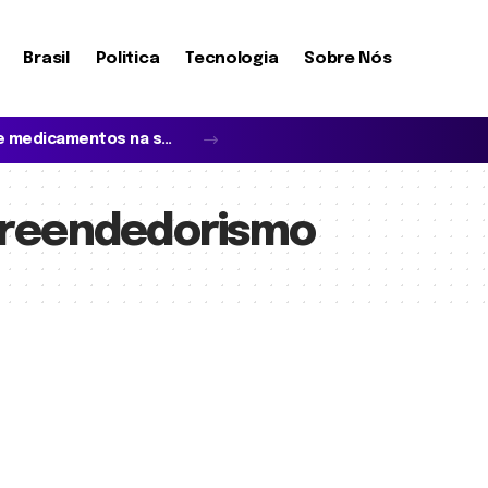
Brasil
Politica
Tecnologia
Sobre Nós
O que realmente define a cobertura de medicamentos na saúde suplementar?
preendedorismo