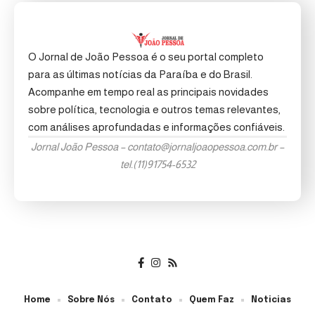
O Jornal de João Pessoa é o seu portal completo
para as últimas notícias da Paraíba e do Brasil.
Acompanhe em tempo real as principais novidades
sobre política, tecnologia e outros temas relevantes,
com análises aprofundadas e informações confiáveis.
Jornal João Pessoa –
contato@jornaljoaopessoa.com.br
–
tel.(11)91754-6532
Home
Sobre Nós
Contato
Quem Faz
Noticias