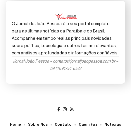
O Jornal de João Pessoa é o seu portal completo
para as últimas notícias da Paraíba e do Brasil.
Acompanhe em tempo real as principais novidades
sobre política, tecnologia e outros temas relevantes,
com análises aprofundadas e informações confiáveis.
Jornal João Pessoa –
contato@jornaljoaopessoa.com.br
–
tel.(11)91754-6532
Home
Sobre Nós
Contato
Quem Faz
Noticias