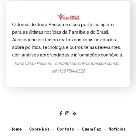
O Jornal de João Pessoa é o seu portal completo
para as últimas notícias da Paraíba e do Brasil.
Acompanhe em tempo real as principais novidades
sobre política, tecnologia e outros temas relevantes,
com análises aprofundadas e informações confiáveis.
Jornal João Pessoa –
contato@jornaljoaopessoa.com.br
–
tel.(11)91754-6532
Home
Sobre Nós
Contato
Quem Faz
Noticias