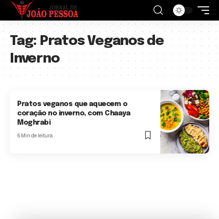
Tag:
Pratos Veganos de
Inverno
Pratos veganos que aquecem o
coração no inverno, com Chaaya
Moghrabi
6 Min de leitura