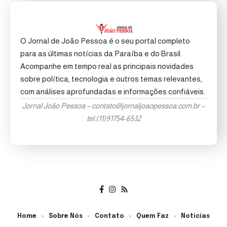
O Jornal de João Pessoa é o seu portal completo
para as últimas notícias da Paraíba e do Brasil.
Acompanhe em tempo real as principais novidades
sobre política, tecnologia e outros temas relevantes,
com análises aprofundadas e informações confiáveis.
Jornal João Pessoa –
contato@jornaljoaopessoa.com.br
–
tel.(11)91754-6532
Home
Sobre Nós
Contato
Quem Faz
Noticias